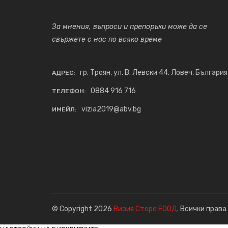
За мнения, въпроси и препоръки може да се
свържете с нас по всяко време
гр. Троян, ул. В. Левски 44, Ловеч, България
АДРЕС:
0884 916 716
ТЕЛЕФОН:
vizia2019@abv.bg
ИМЕЙЛ:
© Copyright 2026
Визия Сторе ЕООД
. Всички права