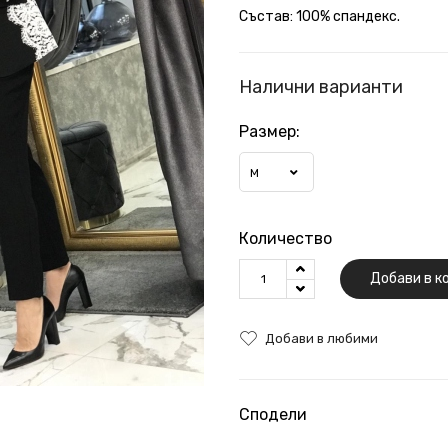
Състав: 100% спандекс.
Налични варианти
Размер:
M
Количество
Добави в к
Добави в любими
Сподели