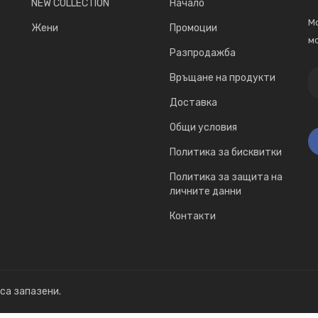
NEW COLLECTION
Начало
Мо
Жени
Промоции
мо
Разпродажба
Връщане на продукти
Доставка
Общи условия
Политика за бисквитки
Политика за защита на
личните данни
Контакти
 са запазени.