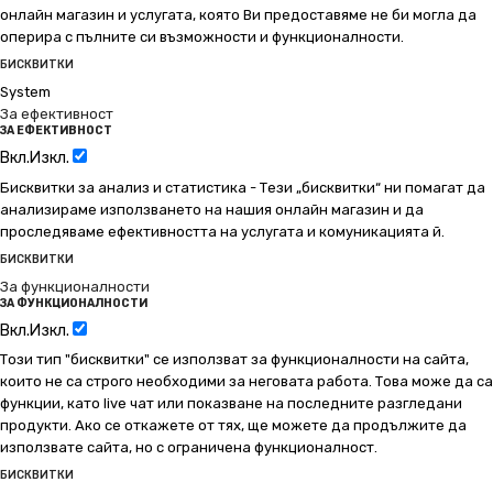
онлайн магазин и услугата, която Ви предоставяме не би могла да
оперира с пълните си възможности и функционалности.
БИСКВИТКИ
System
За ефективност
ЗА ЕФЕКТИВНОСТ
Вкл.
Изкл.
Бисквитки за анализ и статистика - Тези „бисквитки“ ни помагат да
анализираме използването на нашия онлайн магазин и да
проследяваме ефективността на услугата и комуникацията й.
БИСКВИТКИ
За функционалности
ЗА ФУНКЦИОНАЛНОСТИ
Вкл.
Изкл.
Този тип "бисквитки" се използват за функционалности на сайта,
които не са строго необходими за неговата работа. Това може да са
функции, като live чат или показване на последните разгледани
продукти. Ако се откажете от тях, ще можете да продължите да
използвате сайта, но с ограничена функционалност.
БИСКВИТКИ