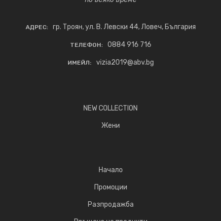
гр. Троян, ул. В. Левски 44, Ловеч, България
АДРЕС:
0884 916 716
ТЕЛЕФОН:
vizia2019@abv.bg
ИМЕЙЛ:
NEW COLLECTION
Жени
Начало
Промоции
Разпродажба