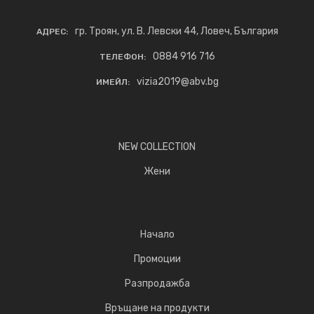
гр. Троян, ул. В. Левски 44, Ловеч, България
АДРЕС:
0884 916 716
ТЕЛЕФОН:
vizia2019@abv.bg
ИМЕЙЛ:
NEW COLLECTION
Жени
Начало
Промоции
Разпродажба
Връщане на продукти