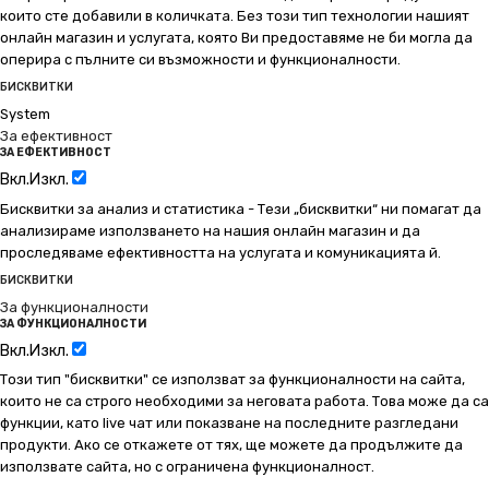
които сте добавили в количката. Без този тип технологии нашият
онлайн магазин и услугата, която Ви предоставяме не би могла да
оперира с пълните си възможности и функционалности.
БИСКВИТКИ
System
За ефективност
ЗА ЕФЕКТИВНОСТ
Вкл.
Изкл.
Бисквитки за анализ и статистика - Тези „бисквитки“ ни помагат да
анализираме използването на нашия онлайн магазин и да
проследяваме ефективността на услугата и комуникацията й.
БИСКВИТКИ
За функционалности
ЗА ФУНКЦИОНАЛНОСТИ
Вкл.
Изкл.
Този тип "бисквитки" се използват за функционалности на сайта,
които не са строго необходими за неговата работа. Това може да са
функции, като live чат или показване на последните разгледани
продукти. Ако се откажете от тях, ще можете да продължите да
използвате сайта, но с ограничена функционалност.