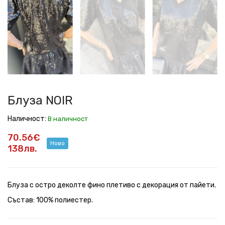
Блуза NOIR
Наличност:
В наличност
70.56€
Ново
138лв.
Блуза с остро деколте фино плетиво с декорация от пайети.
Състав: 100% полиестер.