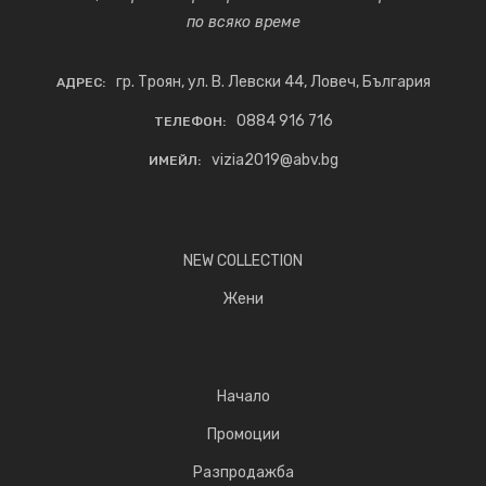
по всяко време
гр. Троян, ул. В. Левски 44, Ловеч, България
АДРЕС:
0884 916 716
ТЕЛЕФОН:
vizia2019@abv.bg
ИМЕЙЛ:
NEW COLLECTION
Жени
Начало
Промоции
Разпродажба