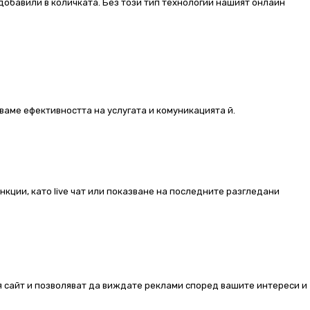
добавили в количката. Без този тип технологии нашият онлайн
ваме ефективността на услугата и комуникацията й.
ункции, като live чат или показване на последните разгледани
ия сайт и позволяват да виждате реклами според вашите интереси и