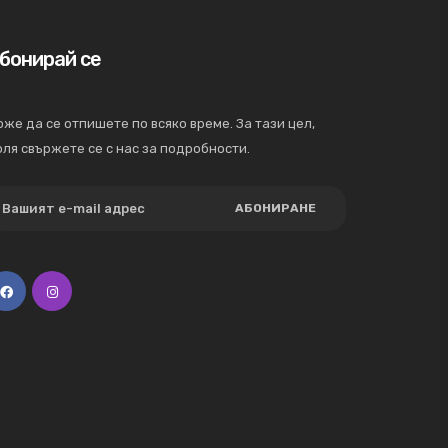
бонирай се
же да се отпишете по всяко време. За тази цел,
ля свържете се с нас за подробности.
АБОНИРАНЕ