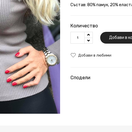
Състав: 80% памук, 20% еласт
Количество
Добави в к
Добави в любими
Сподели