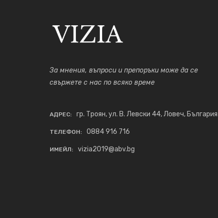
За мнения, въпроси и препоръки може да се
свържете с нас по всяко време
гр. Троян, ул. В. Левски 44, Ловеч, България
АДРЕС:
0884 916 716
ТЕЛЕФОН:
vizia2019@abv.bg
ИМЕЙЛ: