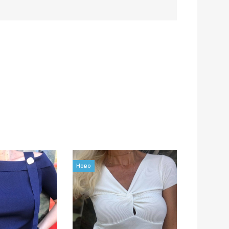
Ново
Ново