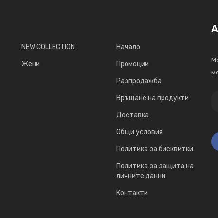
А
NEW COLLECTION
Начало
Мо
Жени
Промоции
мо
Разпродажба
Връщане на продукти
Доставка
Общи условия
Политика за бисквитки
Политика за защита на
личните данни
Контакти