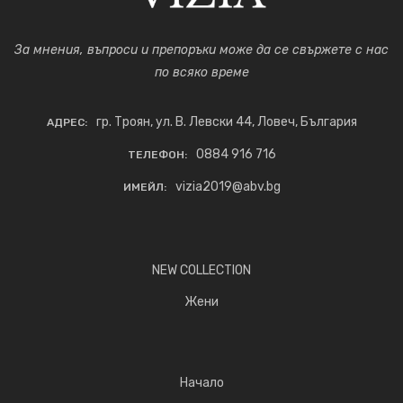
За мнения, въпроси и препоръки може да се свържете с нас
по всяко време
гр. Троян, ул. В. Левски 44, Ловеч, България
АДРЕС:
0884 916 716
ТЕЛЕФОН:
vizia2019@abv.bg
ИМЕЙЛ:
NEW COLLECTION
Жени
Начало