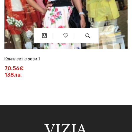
Комплект с рози 1
70.56€
138лв.