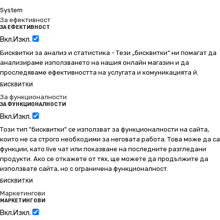
System
За ефективност
ЗА ЕФЕКТИВНОСТ
Вкл.
Изкл.
Бисквитки за анализ и статистика - Тези „бисквитки“ ни помагат да
анализираме използването на нашия онлайн магазин и да
проследяваме ефективността на услугата и комуникацията й.
БИСКВИТКИ
За функционалности
ЗА ФУНКЦИОНАЛНОСТИ
Вкл.
Изкл.
Този тип "бисквитки" се използват за функционалности на сайта,
които не са строго необходими за неговата работа. Това може да са
функции, като live чат или показване на последните разгледани
продукти. Ако се откажете от тях, ще можете да продължите да
използвате сайта, но с ограничена функционалност.
БИСКВИТКИ
Маркетингови
МАРКЕТИНГОВИ
Вкл.
Изкл.