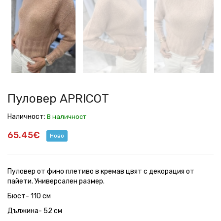
Пуловер APRICOT
Наличност:
В наличност
65.45€
Ново
Пуловер от фино плетиво в кремав цвят с декорация от
пайети. Универсален размер.
Бюст- 110 см
Дължина- 52 см