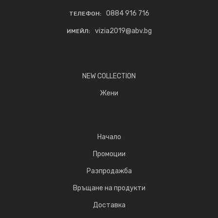
0884 916 716
ТЕЛЕФОН:
vizia2019@abv.bg
ИМЕЙЛ:
NEW COLLECTION
Жени
Начало
Промоции
Разпродажба
Връщане на продукти
Доставка