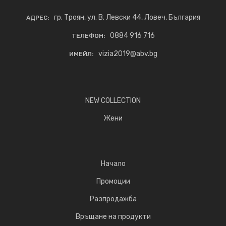
гр. Троян, ул. В. Левски 44, Ловеч, България
АДРЕС:
0884 916 716
ТЕЛЕФОН:
vizia2019@abv.bg
ИМЕЙЛ:
NEW COLLECTION
Жени
Начало
Промоции
Разпродажба
Връщане на продукти