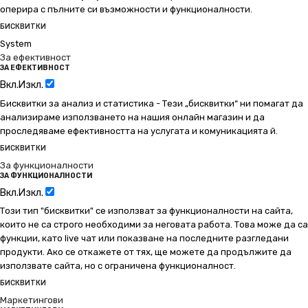
оперира с пълните си възможности и функционалности.
БИСКВИТКИ
System
За ефективност
ЗА ЕФЕКТИВНОСТ
Вкл.
Изкл.
Бисквитки за анализ и статистика - Тези „бисквитки“ ни помагат да
анализираме използването на нашия онлайн магазин и да
проследяваме ефективността на услугата и комуникацията й.
БИСКВИТКИ
За функционалности
ЗА ФУНКЦИОНАЛНОСТИ
Вкл.
Изкл.
Този тип "бисквитки" се използват за функционалности на сайта,
които не са строго необходими за неговата работа. Това може да са
функции, като live чат или показване на последните разгледани
продукти. Ако се откажете от тях, ще можете да продължите да
използвате сайта, но с ограничена функционалност.
БИСКВИТКИ
Маркетингови