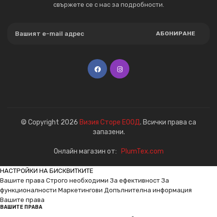
свържете се с нас за подробности.
АБОНИРАНЕ
© Copyright 2026
Визия Сторе ЕООД
. Всички права са
запазени.
Онлайн магазин от:
PlumTex.com
НАСТРОЙКИ НА БИСКВИТКИТЕ
Вашите права
Строго необходими
За ефективност
За
функционалности
Маркетингови
Допълнителна информация
Вашите права
ВАШИТЕ ПРАВА