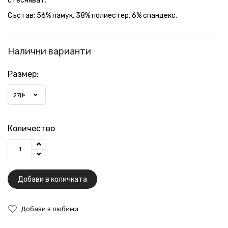
стесняват.
Състав: 56% памук, 38% полиестер, 6% спандекс.
Налични варианти
Размер:
27(M)
Количество
Добави в количката
Добави в любими