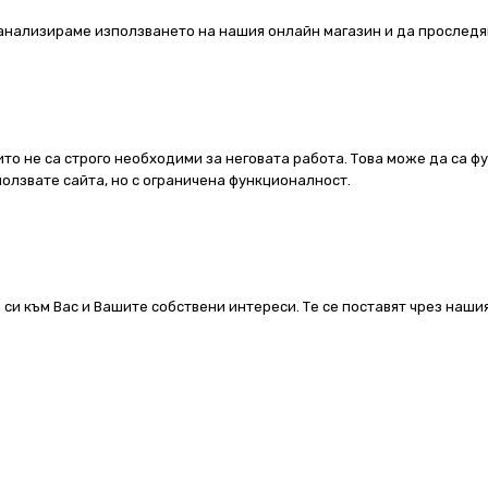
а анализираме използването на нашия онлайн магазин и да проследя
ито не са строго необходими за неговата работа. Това може да са ф
олзвате сайта, но с ограничена функционалност.
 си към Вас и Вашите собствени интереси. Те се поставят чрез наш