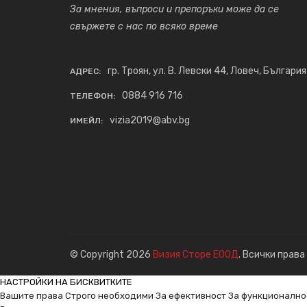
За мнения, въпроси и препоръки може да се
свържете с нас по всяко време
гр. Троян, ул. В. Левски 44, Ловеч, България
АДРЕС:
0884 916 716
ТЕЛЕФОН:
vizia2019@abv.bg
ИМЕЙЛ:
© Copyright 2026
Визия Сторе ЕООД
. Всички права
НАСТРОЙКИ НА БИСКВИТКИТЕ
Вашите права
Строго необходими
За ефективност
За функционално