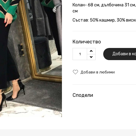
Колан- 68 см, дълбочина 31 см
см
Състав: 50% кашмир, 30% виск
Количество
Добави в к
Добави в любими
Сподели