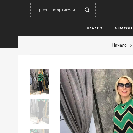
НАЧАЛО
NEW COL
Начало