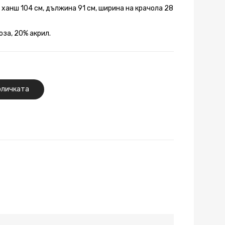
, ханш 104 см, дължина 91 см, ширина на крачола 28
оза, 20% акрил.
оличката