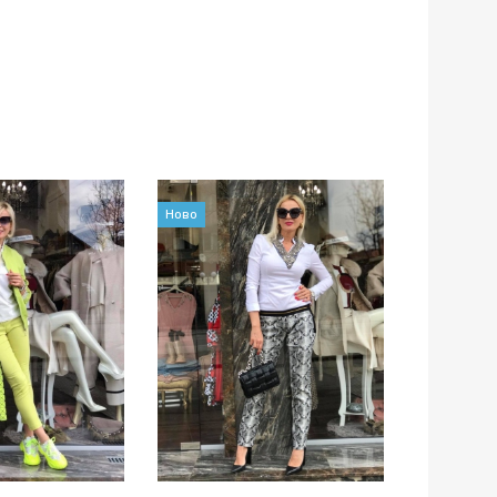
Ново
Ново