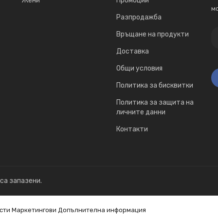
Жени
Промоции
мо
Разпродажба
Връщане на продукти
Доставка
Общи условия
Политика за бисквитки
Политика за защита на
личните данни
Контакти
 са запазени.
сти
Маркетингови
Допълнителна информация