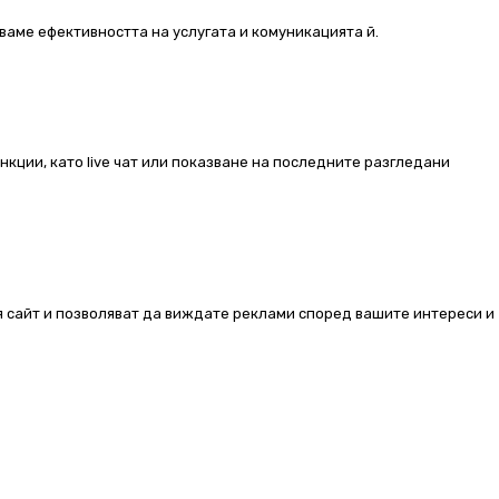
ваме ефективността на услугата и комуникацията й.
ункции, като live чат или показване на последните разгледани
ия сайт и позволяват да виждате реклами според вашите интереси и