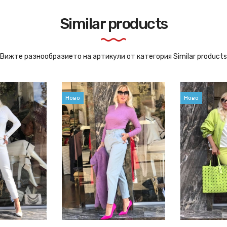
Similar products
Вижте разнообразието на артикули от категория Similar products
Ново
Ново