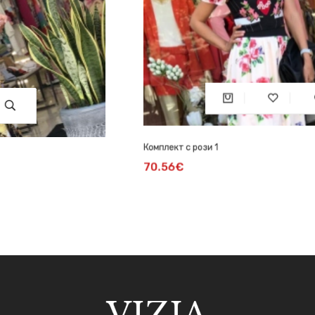
Комплект с рози 1
70.56€