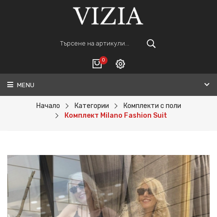
0
MENU
Вход
ВАШАТА КОЛИЧКА Е ПРАЗНА.
Регистрация
Начало
Категории
Комплекти с поли
Комплект Milano Fashion Suit
Общо :
0€
ПОРЪЧАЙ