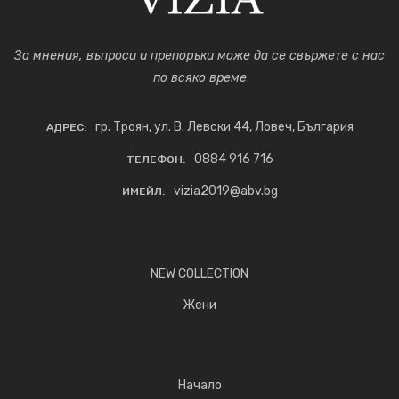
За мнения, въпроси и препоръки може да се свържете с нас
по всяко време
гр. Троян, ул. В. Левски 44, Ловеч, България
АДРЕС:
0884 916 716
ТЕЛЕФОН:
vizia2019@abv.bg
ИМЕЙЛ:
NEW COLLECTION
Жени
Начало