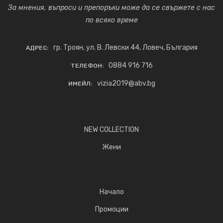
За мнения, въпроси и препоръки може да се свържете с нас
по всяко време
гр. Троян, ул. В. Левски 44, Ловеч, България
АДРЕС:
0884 916 716
ТЕЛЕФОН:
vizia2019@abv.bg
ИМЕЙЛ:
NEW COLLECTION
Жени
Начало
Промоции