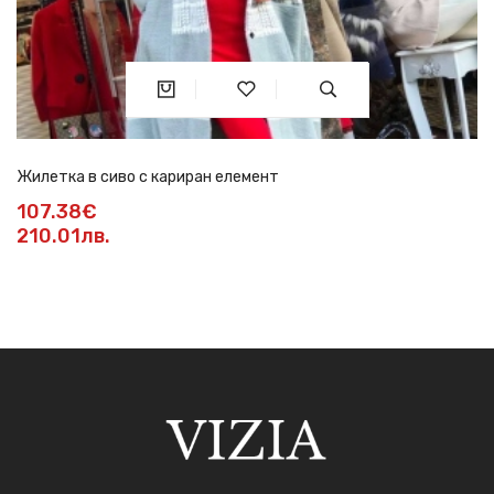
Жилетка в сиво с кариран елемент
107.38€
210.01лв.