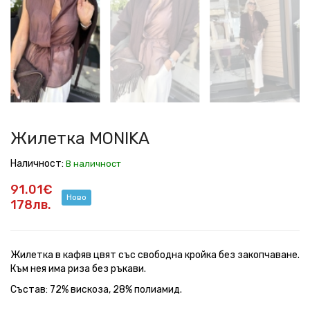
Жилетка MONIKA
Наличност:
В наличност
91.01€
Ново
178лв.
Жилетка в кафяв цвят със свободна кройка без закопчаване.
Към нея има риза без ръкави.
Състав: 72% вискоза, 28% полиамид.