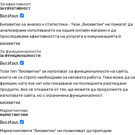
За ефективност
ЗА ЕФЕКТИВНОСТ
Вкл.
Изкл.
Бисквитки за анализ и статистика - Тези „бисквитки“ ни помагат да
анализираме използването на нашия онлайн магазин и да
проследяваме ефективността на услугата и комуникацията й.
БИСКВИТКИ
За функционалности
ЗА ФУНКЦИОНАЛНОСТИ
Вкл.
Изкл.
Този тип "бисквитки" се използват за функционалности на сайта,
които не са строго необходими за неговата работа. Това може да са
функции, като live чат или показване на последните разгледани
продукти. Ако се откажете от тях, ще можете да продължите да
използвате сайта, но с ограничена функционалност.
БИСКВИТКИ
Маркетингови
МАРКЕТИНГОВИ
Вкл.
Изкл.
Маркетинговите "бисквитки" ни позволяват да пригодим