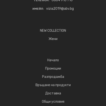
0884 916 716
ТЕЛЕФОН:
vizia2019@abv.bg
ИМЕЙЛ:
NEW COLLECTION
Жени
Начало
Промоции
Разпродажба
Връщане на продукти
Доставка
Общи условия