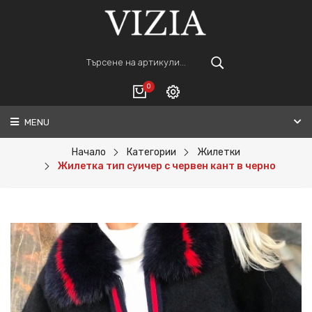
0
MENU
Вход
ВАШАТА КОЛИЧКА Е ПРАЗНА.
Регистрация
Начало
Категории
Жилетки
Жилетка тип суичер с червен кант в черно
Общо :
0€
ПОРЪЧАЙ