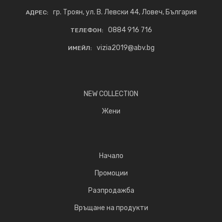
гр. Троян, ул. В. Левски 44, Ловеч, България
АДРЕС:
0884 916 716
ТЕЛЕФОН:
vizia2019@abv.bg
ИМЕЙЛ:
NEW COLLECTION
Жени
Начало
Промоции
Разпродажба
Връщане на продукти