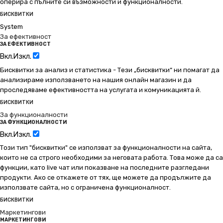
оперира с пълните си възможности и функционалности.
БИСКВИТКИ
System
За ефективност
ЗА ЕФЕКТИВНОСТ
Вкл.
Изкл.
Бисквитки за анализ и статистика - Тези „бисквитки“ ни помагат да
анализираме използването на нашия онлайн магазин и да
проследяваме ефективността на услугата и комуникацията й.
БИСКВИТКИ
За функционалности
ЗА ФУНКЦИОНАЛНОСТИ
Вкл.
Изкл.
Този тип "бисквитки" се използват за функционалности на сайта,
които не са строго необходими за неговата работа. Това може да са
функции, като live чат или показване на последните разгледани
продукти. Ако се откажете от тях, ще можете да продължите да
използвате сайта, но с ограничена функционалност.
БИСКВИТКИ
Маркетингови
МАРКЕТИНГОВИ