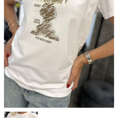
Тениска
RABBIT