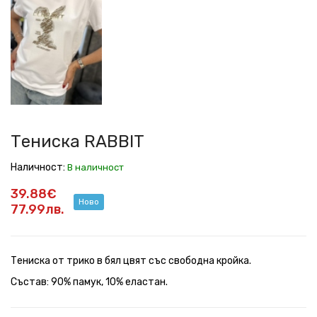
Тениска RABBIT
Наличност:
В наличност
39.88€
Ново
77.99лв.
Тениска от трико в бял цвят със свободна кройка.
Състав: 90% памук, 10% еластан.