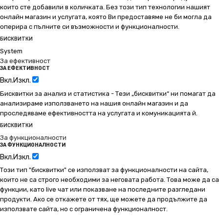
които сте добавили в количката. Без този тип технологии нашият
онлайн магазин и услугата, която Ви предоставяме не би могла да
оперира с пълните си възможности и функционалности.
БИСКВИТКИ
System
За ефективност
ЗА ЕФЕКТИВНОСТ
Вкл.
Изкл.
Бисквитки за анализ и статистика - Тези „бисквитки“ ни помагат да
анализираме използването на нашия онлайн магазин и да
проследяваме ефективността на услугата и комуникацията й.
БИСКВИТКИ
За функционалности
ЗА ФУНКЦИОНАЛНОСТИ
Вкл.
Изкл.
Този тип "бисквитки" се използват за функционалности на сайта,
които не са строго необходими за неговата работа. Това може да са
функции, като live чат или показване на последните разгледани
продукти. Ако се откажете от тях, ще можете да продължите да
използвате сайта, но с ограничена функционалност.