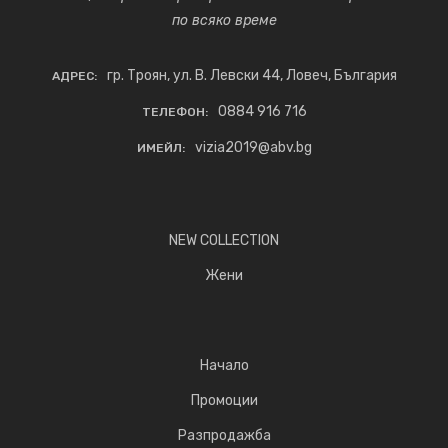
по всяко време
гр. Троян, ул. В. Левски 44, Ловеч, България
АДРЕС:
0884 916 716
ТЕЛЕФОН:
vizia2019@abv.bg
ИМЕЙЛ:
NEW COLLECTION
Жени
Начало
Промоции
Разпродажба