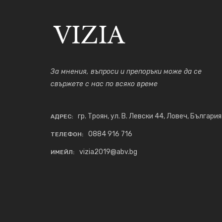
За мнения, въпроси и препоръки може да се
свържете с нас по всяко време
гр. Троян, ул. В. Левски 44, Ловеч, България
АДРЕС:
0884 916 716
ТЕЛЕФОН:
vizia2019@abv.bg
ИМЕЙЛ: