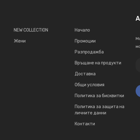
А
NEW COLLECTION
Начало
Мо
Жени
Промоции
мо
Разпродажба
Връщане на продукти
Доставка
Общи условия
Политика за бисквитки
Политика за защита на
личните данни
Контакти