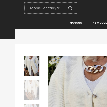
НАЧАЛО
NEW COL