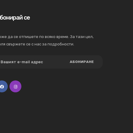
бонирай се
же да се отпишете по всяко време. За тази цел,
ля свържете се с нас за подробности.
АБОНИРАНЕ