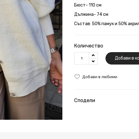
Бюст- 110 см
Дължина- 74 см
Състав: 50% памук и 50% акрил
Количество
Добави в к
Добави в любими
Сподели