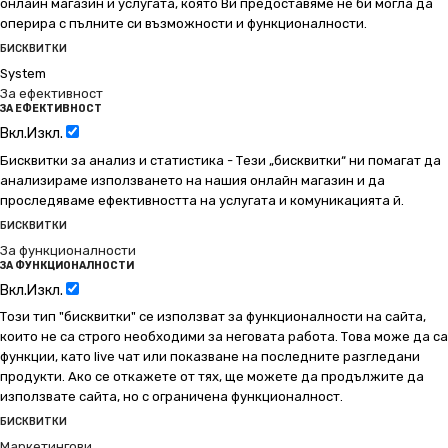
онлайн магазин и услугата, която Ви предоставяме не би могла да
оперира с пълните си възможности и функционалности.
БИСКВИТКИ
System
За ефективност
ЗА ЕФЕКТИВНОСТ
Вкл.
Изкл.
Бисквитки за анализ и статистика - Тези „бисквитки“ ни помагат да
анализираме използването на нашия онлайн магазин и да
проследяваме ефективността на услугата и комуникацията й.
БИСКВИТКИ
За функционалности
ЗА ФУНКЦИОНАЛНОСТИ
Вкл.
Изкл.
Този тип "бисквитки" се използват за функционалности на сайта,
които не са строго необходими за неговата работа. Това може да са
функции, като live чат или показване на последните разгледани
продукти. Ако се откажете от тях, ще можете да продължите да
използвате сайта, но с ограничена функционалност.
БИСКВИТКИ
Маркетингови