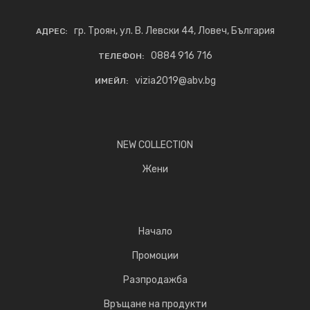
гр. Троян, ул. В. Левски 44, Ловеч, България
АДРЕС:
0884 916 716
ТЕЛЕФОН:
vizia2019@abv.bg
ИМЕЙЛ:
NEW COLLECTION
Жени
Начало
Промоции
Разпродажба
Връщане на продукти