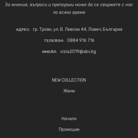
За мнения, въпроси и препоръки може да се свържете с нас
по всяко време
гр. Троян, ул. В. Левски 44, Ловеч, България
АДРЕС:
0884 916 716
ТЕЛЕФОН:
vizia2019@abv.bg
ИМЕЙЛ:
NEW COLLECTION
Жени
Начало
Промоции