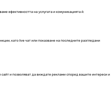
ваме ефективността на услугата и комуникацията й.
ункции, като live чат или показване на последните разгледани
ия сайт и позволяват да виждате реклами според вашите интереси и