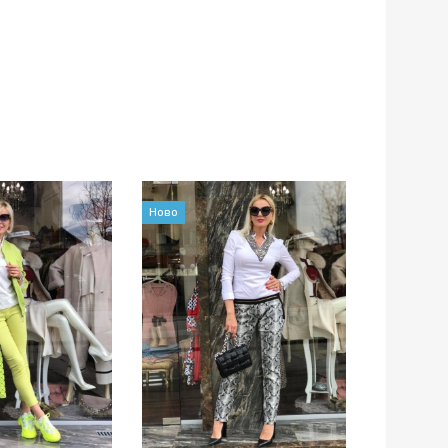
Ново
Ново