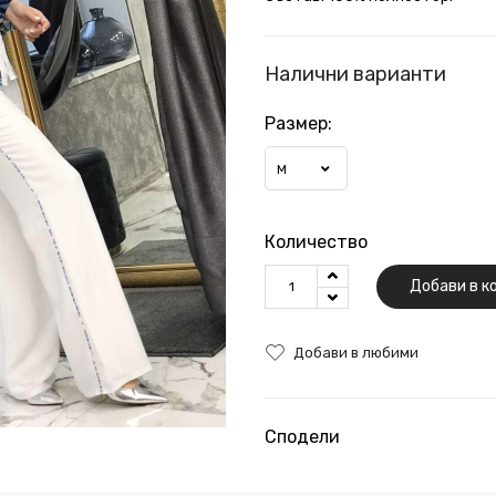
Налични варианти
Размер:
M
Количество
Добави в к
Добави в любими
Сподели