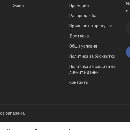
Мо
Жени
Промоции
мо
Разпродажба
Връщане на продукти
Доставка
Общи условия
Политика за бисквитки
Политика за защита на
личните данни
Контакти
 са запазени.