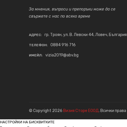
За мнения, въпроси и препоръки може да се
свържете с нас по всяко време
гр. Троян, ул. В. Левски 44, Ловеч, България
АДРЕС:
0884 916 716
ТЕЛЕФОН:
vizia2019@abv.bg
ИМЕЙЛ:
© Copyright 2026
Визия Сторе ЕООД
. Всички права
НАСТРОЙКИ НА БИСКВИТКИТЕ