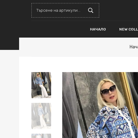
НАЧАЛО
NEW COL
Нач