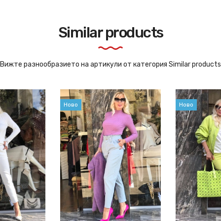
Similar products
Вижте разнообразието на артикули от категория Similar products
Ново
Ново