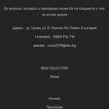
За мнения, въпроси и препоръки може да се свържете с нас
по всяко време
гр. Троян, ул. В. Левски 44, Ловеч, България
АДРЕС:
0884 916 716
ТЕЛЕФОН:
vizia2019@abv.bg
ИМЕЙЛ:
NEW COLLECTION
Жени
Начало
Промоции