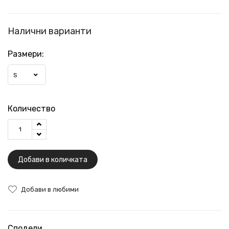
Налични варианти
Размери:
S
Количество
Добави в количката
Добави в любими
Сподели