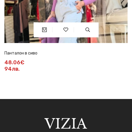
Панталон в сиво
48.06€
94лв.