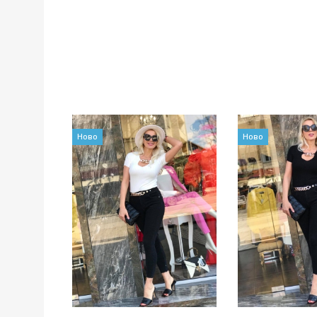
Ново
Ново