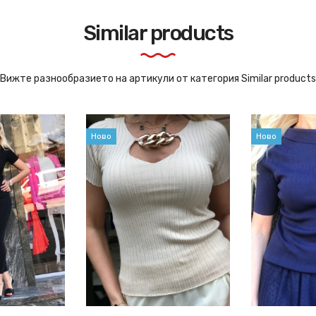
Similar products
Вижте разнообразието на артикули от категория Similar products
Ново
Ново