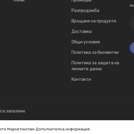
Жени
Промоции
мо
Разпродажба
Връщане на продукти
Доставка
Общи условия
Политика за бисквитки
Политика за защита на
личните данни
Контакти
 са запазени.
сти
Маркетингови
Допълнителна информация