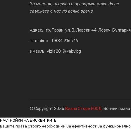
За мнения, въпроси и препоръки може да се
свържете с нас по всяко време
гр. Троян, ул. В. Левски 44, Ловеч, България
АДРЕС:
0884 916 716
ТЕЛЕФОН:
vizia2019@abv.bg
ИМЕЙЛ:
© Copyright 2026
Визия Сторе ЕООД
. Всички права
НАСТРОЙКИ НА БИСКВИТКИТЕ
Вашите права
Строго необходими
За ефективност
За функционално