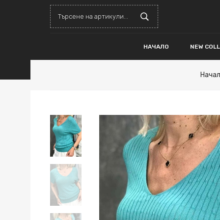
НАЧАЛО
NEW COL
Нача