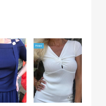
Ново
Ново