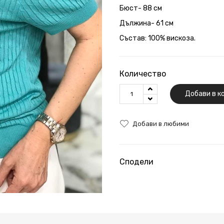
Бюст- 88 см
Дължина- 61 см
Състав: 100% вискоза.
Количество
Добави в к
Добави в любими
Сподели