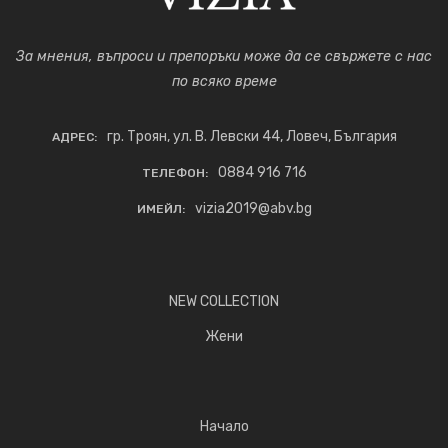
За мнения, въпроси и препоръки може да се свържете с нас
по всяко време
гр. Троян, ул. В. Левски 44, Ловеч, България
АДРЕС:
0884 916 716
ТЕЛЕФОН:
vizia2019@abv.bg
ИМЕЙЛ:
NEW COLLECTION
Жени
Начало