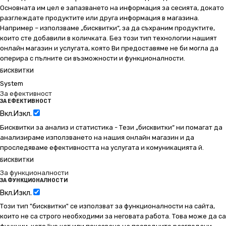
Основната им цел е запазването на информация за сесията, докато
разглеждате продуктите или друга информация в магазина.
Например – използваме „бисквитки“, за да съхраним продуктите,
които сте добавили в количката. Без този тип технологии нашият
онлайн магазин и услугата, която Ви предоставяме не би могла да
оперира с пълните си възможности и функционалности.
БИСКВИТКИ
System
За ефективност
ЗА ЕФЕКТИВНОСТ
Вкл.
Изкл.
Бисквитки за анализ и статистика - Тези „бисквитки“ ни помагат да
анализираме използването на нашия онлайн магазин и да
проследяваме ефективността на услугата и комуникацията й.
БИСКВИТКИ
За функционалности
ЗА ФУНКЦИОНАЛНОСТИ
Вкл.
Изкл.
Този тип "бисквитки" се използват за функционалности на сайта,
които не са строго необходими за неговата работа. Това може да са