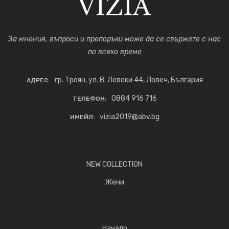
За мнения, въпроси и препоръки може да се свържете с нас
по всяко време
гр. Троян, ул. В. Левски 44, Ловеч, България
АДРЕС:
0884 916 716
ТЕЛЕФОН:
vizia2019@abv.bg
ИМЕЙЛ:
NEW COLLECTION
Жени
Начало