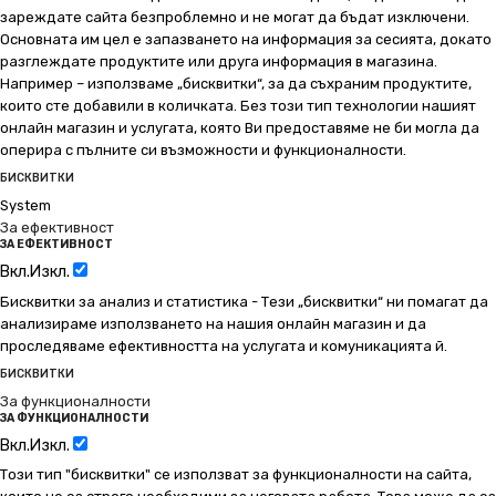
зареждате сайта безпроблемно и не могат да бъдат изключени.
Основната им цел е запазването на информация за сесията, докато
разглеждате продуктите или друга информация в магазина.
Например – използваме „бисквитки“, за да съхраним продуктите,
които сте добавили в количката. Без този тип технологии нашият
онлайн магазин и услугата, която Ви предоставяме не би могла да
оперира с пълните си възможности и функционалности.
БИСКВИТКИ
System
За ефективност
ЗА ЕФЕКТИВНОСТ
Вкл.
Изкл.
Бисквитки за анализ и статистика - Тези „бисквитки“ ни помагат да
анализираме използването на нашия онлайн магазин и да
проследяваме ефективността на услугата и комуникацията й.
БИСКВИТКИ
За функционалности
ЗА ФУНКЦИОНАЛНОСТИ
Вкл.
Изкл.
Този тип "бисквитки" се използват за функционалности на сайта,