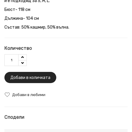
и е подходящ за S, M, L.
Бюст- 118 см
Дължина- 104 см
Състав: 50% кашмир, 50% вълна.
Количество
Добави в количката
Добави в любими
Сподели