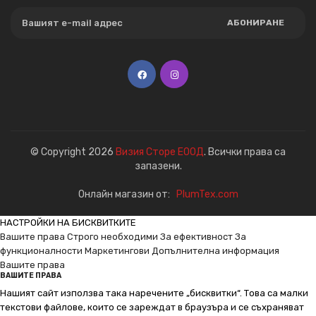
АБОНИРАНЕ
© Copyright 2026
Визия Сторе ЕООД
. Всички права са
запазени.
Онлайн магазин от:
PlumTex.com
НАСТРОЙКИ НА БИСКВИТКИТЕ
Вашите права
Строго необходими
За ефективност
За
функционалности
Маркетингови
Допълнителна информация
Вашите права
ВАШИТЕ ПРАВА
Нашият сайт използва така наречените „бисквитки“. Това са малки
текстови файлове, които се зареждат в браузъра и се съхраняват