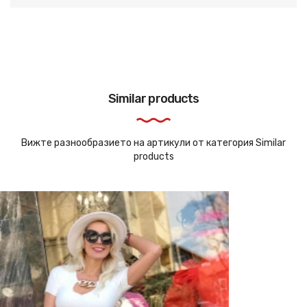
Similar products
Вижте разнообразието на артикули от категория Similar
products
Ново