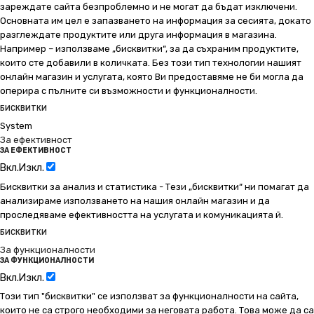
зареждате сайта безпроблемно и не могат да бъдат изключени.
Основната им цел е запазването на информация за сесията, докато
разглеждате продуктите или друга информация в магазина.
Например – използваме „бисквитки“, за да съхраним продуктите,
които сте добавили в количката. Без този тип технологии нашият
онлайн магазин и услугата, която Ви предоставяме не би могла да
оперира с пълните си възможности и функционалности.
БИСКВИТКИ
System
За ефективност
ЗА ЕФЕКТИВНОСТ
Вкл.
Изкл.
Бисквитки за анализ и статистика - Тези „бисквитки“ ни помагат да
анализираме използването на нашия онлайн магазин и да
проследяваме ефективността на услугата и комуникацията й.
БИСКВИТКИ
За функционалности
ЗА ФУНКЦИОНАЛНОСТИ
Вкл.
Изкл.
Този тип "бисквитки" се използват за функционалности на сайта,
които не са строго необходими за неговата работа. Това може да са