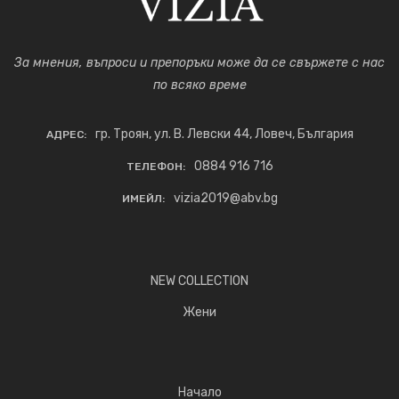
За мнения, въпроси и препоръки може да се свържете с нас
по всяко време
гр. Троян, ул. В. Левски 44, Ловеч, България
АДРЕС:
0884 916 716
ТЕЛЕФОН:
vizia2019@abv.bg
ИМЕЙЛ:
NEW COLLECTION
Жени
Начало