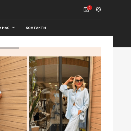
0
Вход
А НАС
КОНТАКТИ
ВАШАТА КОЛИЧКА Е ПРАЗНА.
Регистрация
Общо :
0€
ПОРЪЧАЙ