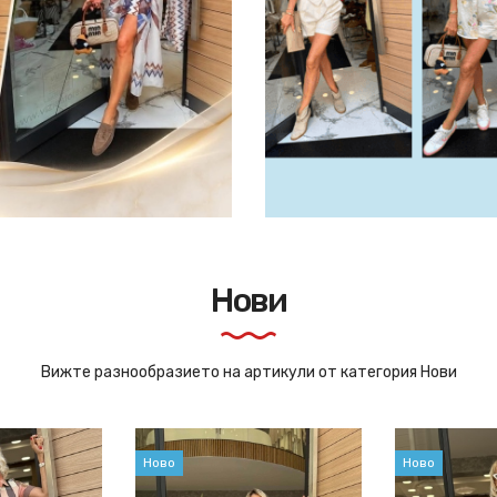
Нови
Вижте разнообразието на артикули от категория Нови
Ново
Ново