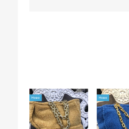
Ново
Ново