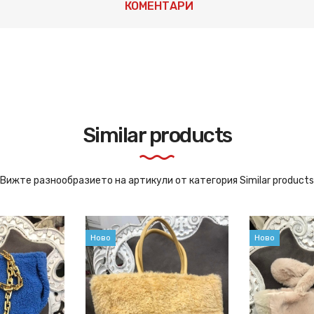
КОМЕНТАРИ
Similar products
Вижте разнообразието на артикули от категория Similar products
Ново
Ново