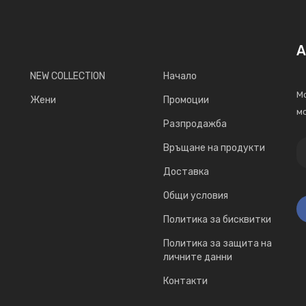
А
NEW COLLECTION
Начало
Мо
Жени
Промоции
мо
Разпродажба
Връщане на продукти
Доставка
Общи условия
Политика за бисквитки
Политика за защита на
личните данни
Контакти