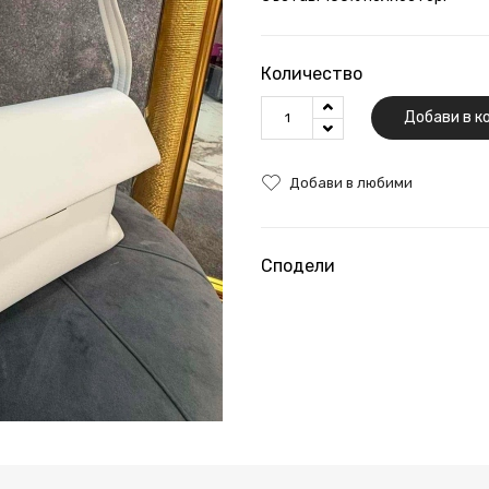
Количество
Добави в к
Добави в любими
Сподели