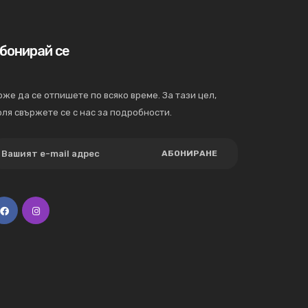
бонирай се
же да се отпишете по всяко време. За тази цел,
ля свържете се с нас за подробности.
АБОНИРАНЕ