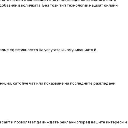
добавили в количката. Без този тип технологии нашият онлайн
ваме ефективността на услугата и комуникацията й.
ункции, като live чат или показване на последните разгледани
ия сайт и позволяват да виждате реклами според вашите интереси и