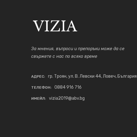
За мнения, въпроси и препоръки може да се
свържете с нас по всяко време
гр. Троян, ул. В. Левски 44, Ловеч, България
АДРЕС:
0884 916 716
ТЕЛЕФОН:
vizia2019@abv.bg
ИМЕЙЛ: