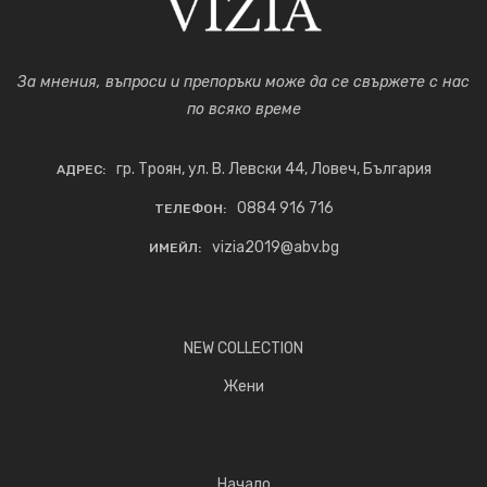
За мнения, въпроси и препоръки може да се свържете с нас
по всяко време
гр. Троян, ул. В. Левски 44, Ловеч, България
АДРЕС:
0884 916 716
ТЕЛЕФОН:
vizia2019@abv.bg
ИМЕЙЛ:
NEW COLLECTION
Жени
Начало