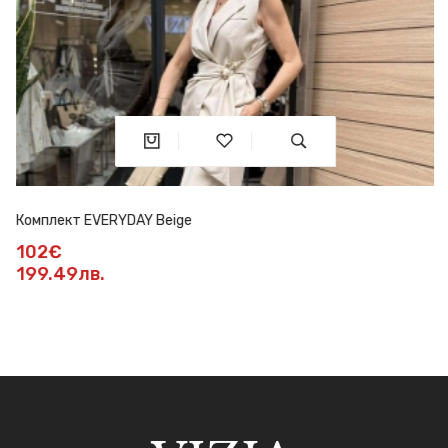
Комплект EVERYDAY Beige
102€
199.49лв.