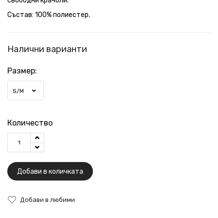
свободни крачоли.
Състав: 100% полиестер.
Налични варианти
Размер:
S/M
Количество
Добави в количката
Добави в любими