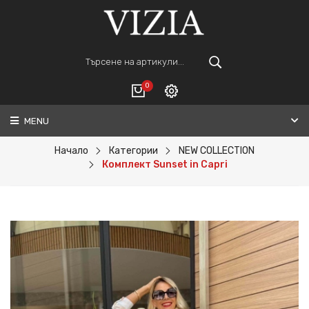
0
MENU
Вход
ВАШАТА КОЛИЧКА Е ПРАЗНА.
Регистрация
Начало
Категории
NEW COLLECTION
Комплект Sunset in Capri
Общо :
0€
ПОРЪЧАЙ