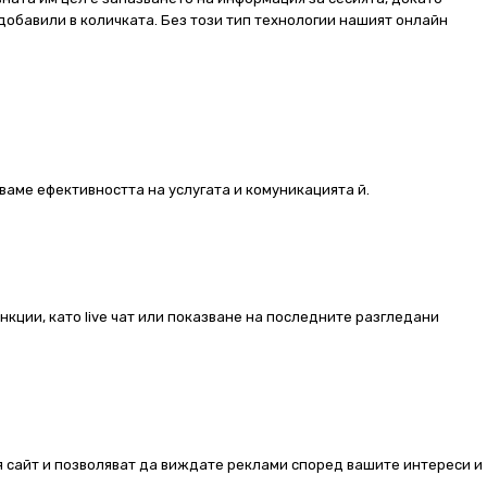
добавили в количката. Без този тип технологии нашият онлайн
ваме ефективността на услугата и комуникацията й.
ункции, като live чат или показване на последните разгледани
ия сайт и позволяват да виждате реклами според вашите интереси и