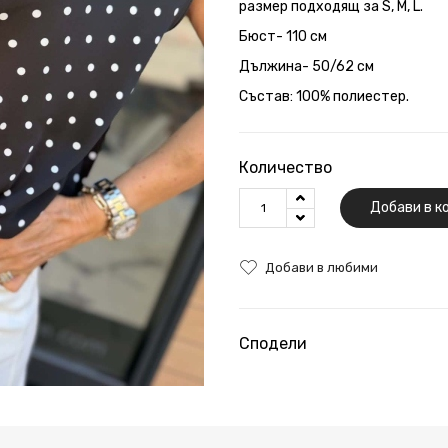
размер подходящ за S, M, L.
Бюст- 110 см
Дължина- 50/62 см
Състав: 100% полиестер.
Количество
Добави в к
Добави в любими
Сподели