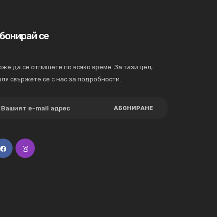
бонирай се
же да се отпишете по всяко време. За тази цел,
ля свържете се с нас за подробности.
АБОНИРАНЕ