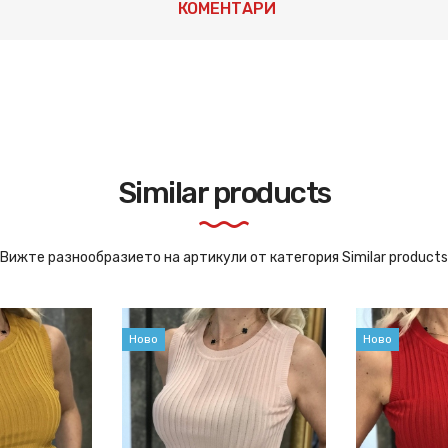
КОМЕНТАРИ
Similar products
Вижте разнообразието на артикули от категория Similar products
Ново
Ново