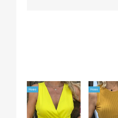
Ново
Ново