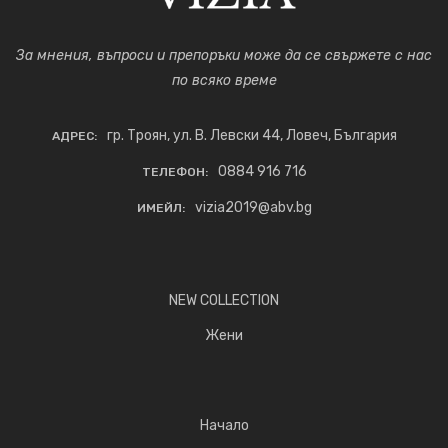
За мнения, въпроси и препоръки може да се свържете с нас
по всяко време
гр. Троян, ул. В. Левски 44, Ловеч, България
АДРЕС:
0884 916 716
ТЕЛЕФОН:
vizia2019@abv.bg
ИМЕЙЛ:
NEW COLLECTION
Жени
Начало