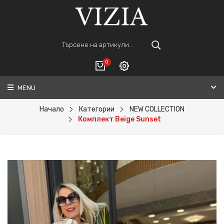
0
MENU
Вход
ВАШАТА КОЛИЧКА Е ПРАЗНА.
Регистрация
Начало
Категории
NEW COLLECTION
Комплект Beige Sunset
Общо :
0€
ПОРЪЧАЙ