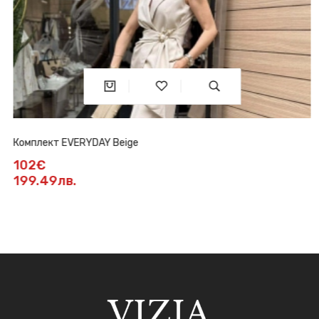
Комплект EVERYDAY Beige
102€
199.49лв.