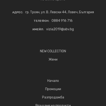
гр. Троян, ул. В. Левски 44, Ловеч, България
АДРЕС:
0884 916 716
ТЕЛЕФОН:
vizia2019@abv.bg
ИМЕЙЛ:
NEW COLLECTION
Жени
Начало
Промоции
Разпродажба
Връщане на продукти