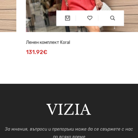
Ленен комплект Koral
131.92€
За мнения, въпроси и препоръки може да се свържете с нас
по всяко време