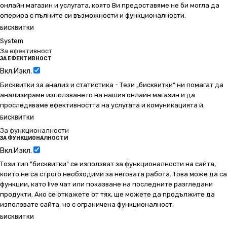
онлайн магазин и услугата, която Ви предоставяме не би могла да
оперира с пълните си възможности и функционалности.
БИСКВИТКИ
System
За ефективност
ЗА ЕФЕКТИВНОСТ
Вкл.
Изкл.
Бисквитки за анализ и статистика - Тези „бисквитки“ ни помагат да
анализираме използването на нашия онлайн магазин и да
проследяваме ефективността на услугата и комуникацията й.
БИСКВИТКИ
За функционалности
ЗА ФУНКЦИОНАЛНОСТИ
Вкл.
Изкл.
Този тип "бисквитки" се използват за функционалности на сайта,
които не са строго необходими за неговата работа. Това може да са
функции, като live чат или показване на последните разгледани
продукти. Ако се откажете от тях, ще можете да продължите да
използвате сайта, но с ограничена функционалност.
БИСКВИТКИ