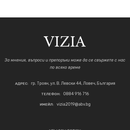
За мнения, въпроси и препоръки може да се свържете с нас
по всяко време
гр. Троян, ул. В. Левски 44, Ловеч, България
АДРЕС:
0884 916 716
ТЕЛЕФОН:
vizia2019@abv.bg
ИМЕЙЛ: