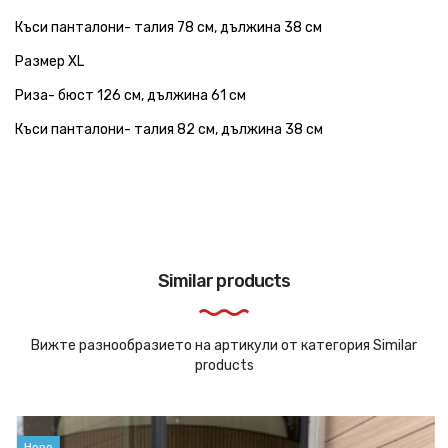
Къси панталони- талия 78 см, дължина 38 см
Размер XL
Риза- бюст 126 см, дължина 61 см
Къси панталони- талия 82 см, дължина 38 см
Similar products
Вижте разнообразието на артикули от категория Similar
products
Ново