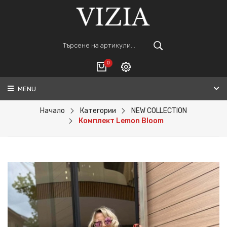
0
MENU
Вход
ВАШАТА КОЛИЧКА Е ПРАЗНА.
Регистрация
Начало
Категории
NEW COLLECTION
Комплект Lemon Bloom
Общо :
0€
ПОРЪЧАЙ