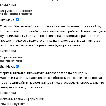
БИСКВИТКИ
За функционалности
ЗА ФУНКЦИОНАЛНОСТИ
Вкл.
Изкл.
Този тип "бисквитки" се използват за функционалности на сайта,
които не са строго необходими за неговата работа. Това може да са
функции, като live чат или показване на последните разгледани
продукти. Ако се откажете от тях, ще можете да продължите да
използвате сайта, но с ограничена функционалност.
БИСКВИТКИ
Маркетингови
МАРКЕТИНГОВИ
Вкл.
Изкл.
Маркетинговите "бисквитки" ни позволяват да пригодим
маркетинга си към Вас и Вашите собствени интереси. Те се поставят
чрез нашия сайт и позволяват да виждате реклами според вашите
интереси и предпочитания.
БИСКВИТКИ
Допълнителна информация>
Powered by
PlumTex