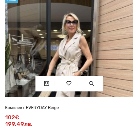
Комплект EVERYDAY Beige
102€
199.49лв.