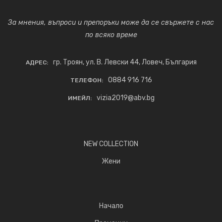
За мнения, въпроси и препоръки може да се свържете с нас
по всяко време
гр. Троян, ул. В. Левски 44, Ловеч, България
АДРЕС:
0884 916 716
ТЕЛЕФОН:
vizia2019@abv.bg
ИМЕЙЛ:
NEW COLLECTION
Жени
Начало