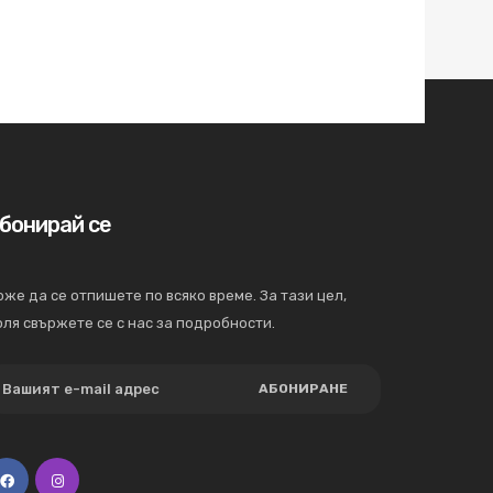
бонирай се
же да се отпишете по всяко време. За тази цел,
ля свържете се с нас за подробности.
АБОНИРАНЕ