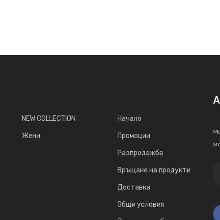
А
NEW COLLECTION
Начало
Мо
Жени
Промоции
мо
Разпродажба
Връщане на продукти
Доставка
Общи условия