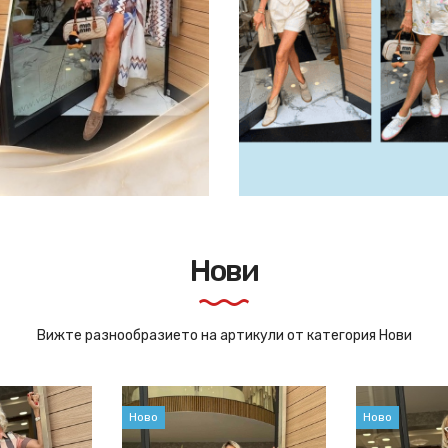
Нови
Вижте разнообразието на артикули от категория Нови
Ново
Ново