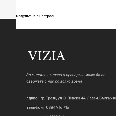
Модулът не е настроен.
За мнения, въпроси и препоръки може да се
свържете с нас по всяко време
гр. Троян, ул. В. Левски 44, Ловеч, България
АДРЕС:
0884 916 716
ТЕЛЕФОН: