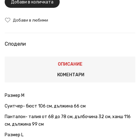
Добави в количката
Добави в любими
Сподели
ОПИСАНИЕ
КОМЕНТАРИ
Размер М
Суитчер- бюст 106 см, дължина 66 см
Панталон- талия от 68 до 78 см, дълбочина 32 см, ханш 116
см, дължина 99 см
Размер L