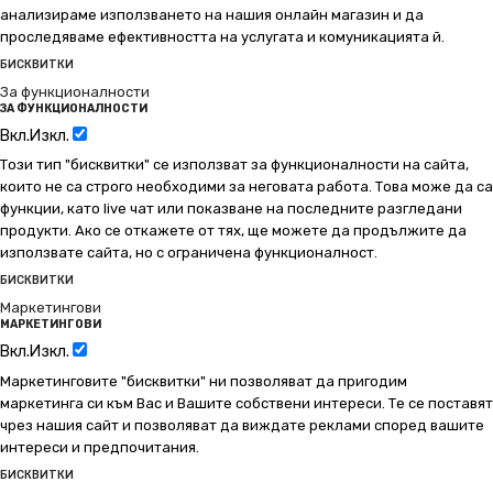
анализираме използването на нашия онлайн магазин и да
проследяваме ефективността на услугата и комуникацията й.
БИСКВИТКИ
За функционалности
ЗА ФУНКЦИОНАЛНОСТИ
Вкл.
Изкл.
Този тип "бисквитки" се използват за функционалности на сайта,
които не са строго необходими за неговата работа. Това може да са
функции, като live чат или показване на последните разгледани
продукти. Ако се откажете от тях, ще можете да продължите да
използвате сайта, но с ограничена функционалност.
БИСКВИТКИ
Маркетингови
МАРКЕТИНГОВИ
Вкл.
Изкл.
Маркетинговите "бисквитки" ни позволяват да пригодим
маркетинга си към Вас и Вашите собствени интереси. Те се поставят
чрез нашия сайт и позволяват да виждате реклами според вашите
интереси и предпочитания.
БИСКВИТКИ