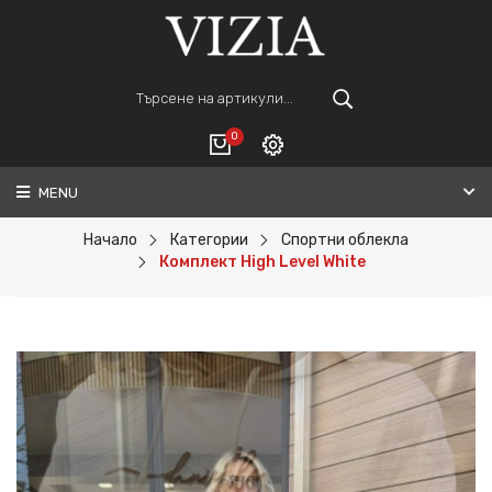
0
MENU
Вход
ВАШАТА КОЛИЧКА Е ПРАЗНА.
Регистрация
Начало
Категории
Спортни облекла
Комплект High Level White
Общо :
0€
ПОРЪЧАЙ