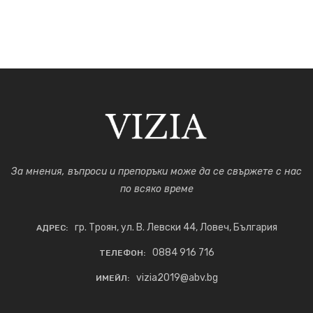
За мнения, въпроси и препоръки може да се свържете с нас
по всяко време
гр. Троян, ул. В. Левски 44, Ловеч, България
АДРЕС:
0884 916 716
ТЕЛЕФОН:
vizia2019@abv.bg
ИМЕЙЛ: