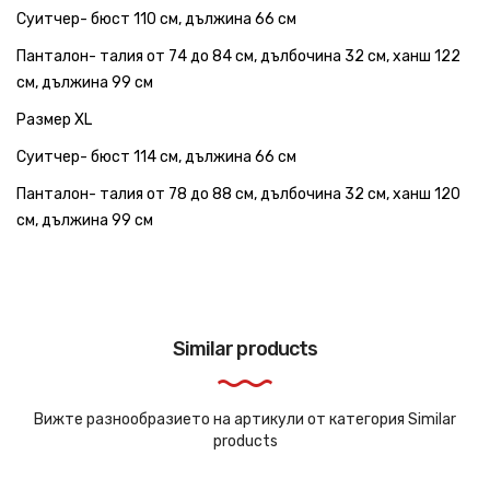
Суитчер- бюст 110 см, дължина 66 см
Панталон- талия от 74 до 84 см, дълбочина 32 см, ханш 122
см, дължина 99 см
Размер XL
Суитчер- бюст 114 см, дължина 66 см
Панталон- талия от 78 до 88 см, дълбочина 32 см, ханш 120
см, дължина 99 см
Similar products
Вижте разнообразието на артикули от категория Similar
products