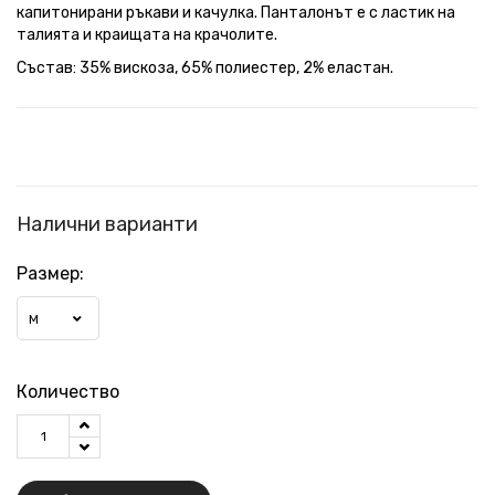
капитонирани ръкави и качулка. Панталонът е с ластик на
талията и краищата на крачолите.
Състав: 35% вискоза, 65% полиестер, 2% еластан.
Налични варианти
Размер:
M
Количество