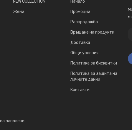
NEW COLLECTION
Начало
Мо
Жени
Промоции
мо
Разпродажба
Връщане на продукти
Доставка
Общи условия
Политика за бисквитки
Политика за защита на
личните данни
Контакти
 са запазени.