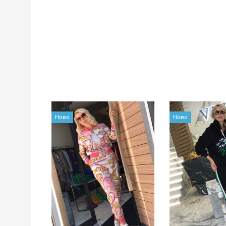
Ново
Ново