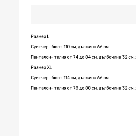
Black
Black
Black
Black
Black
Black
Black
Размер L
Суитчер- бюст 110 см, дължина 66 см
Панталон- талия от 74 до 84 см, дълбочина 32 см,
Размер XL
Суитчер- бюст 114 см, дължина 66 см
Панталон- талия от 78 до 88 см, дълбочина 32 см,