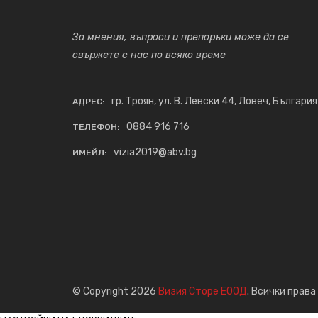
За мнения, въпроси и препоръки може да се
свържете с нас по всяко време
гр. Троян, ул. В. Левски 44, Ловеч, България
АДРЕС:
0884 916 716
ТЕЛЕФОН:
vizia2019@abv.bg
ИМЕЙЛ:
© Copyright 2026
Визия Сторе ЕООД
. Всички права