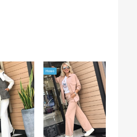
Ново
Ново