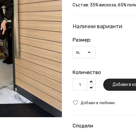
Състав: 35% вискоза, 65% пол
Налични варианти
Размер:
XL
Количество
Добави в к
Добави в любими
Сподели