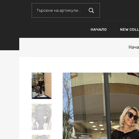
НАЧАЛО
NEW COL
Нача