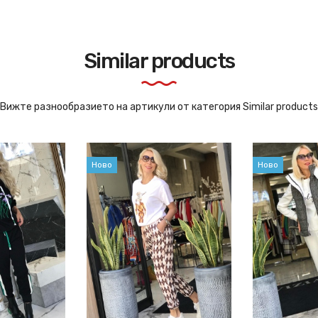
Similar products
Вижте разнообразието на артикули от категория Similar products
Ново
Ново