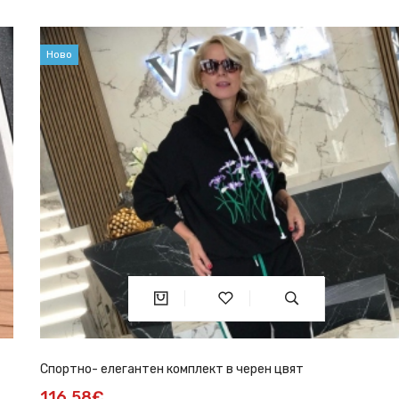
Ново
Спортно- елегантен комплект в черен цвят
116.58€