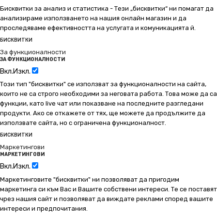
Бисквитки за анализ и статистика - Тези „бисквитки“ ни помагат да
анализираме използването на нашия онлайн магазин и да
проследяваме ефективността на услугата и комуникацията й.
БИСКВИТКИ
За функционалности
ЗА ФУНКЦИОНАЛНОСТИ
Вкл.
Изкл.
Този тип "бисквитки" се използват за функционалности на сайта,
които не са строго необходими за неговата работа. Това може да са
функции, като live чат или показване на последните разгледани
продукти. Ако се откажете от тях, ще можете да продължите да
използвате сайта, но с ограничена функционалност.
БИСКВИТКИ
Маркетингови
МАРКЕТИНГОВИ
Вкл.
Изкл.
Маркетинговите "бисквитки" ни позволяват да пригодим
маркетинга си към Вас и Вашите собствени интереси. Те се поставят
чрез нашия сайт и позволяват да виждате реклами според вашите
интереси и предпочитания.