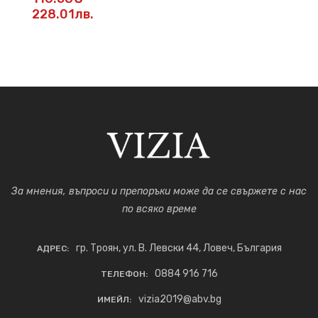
228.01лв.
За мнения, въпроси и препоръки може да се свържете с нас
по всяко време
гр. Троян, ул. В. Левски 44, Ловеч, България
АДРЕС:
0884 916 716
ТЕЛЕФОН:
vizia2019@abv.bg
ИМЕЙЛ: