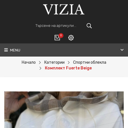
0
MENU
Вход
ВАШАТА КОЛИЧКА Е ПРАЗНА.
Регистрация
Начало
Категории
Спортни облекла
Комплект Fuerte Beige
Общо :
0€
ПОРЪЧАЙ