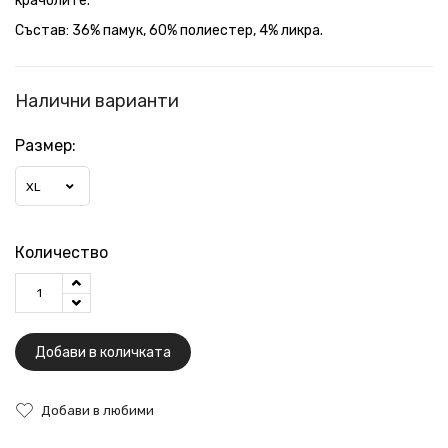
крачолите.
Състав: 36% памук, 60% полиестер, 4% ликра.
Налични варианти
Размер:
XL
Количество
Добави в количката
Добави в любими