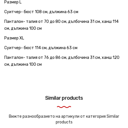
Размер L
Суитчер- бюст 108 см, дължина 63 см
Панталон- талия от 70 до 80 см, дълбочина 31 см, ханш 114
см, дължина 100 см
Размер XL
Суитчер- бюст 114 см, дължина 63 см
Панталон- талия от 76 до 86 см, дълбочина 31 см, ханш 120
см, дължина 100 см
Similar products
Вижте разнообразието на артикули от категория Similar
products