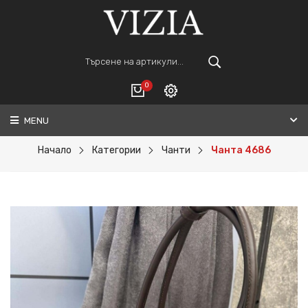
0
MENU
Вход
ВАШАТА КОЛИЧКА Е ПРАЗНА.
Регистрация
Начало
Категории
Чанти
Чанта 4686
Общо :
0€
ПОРЪЧАЙ