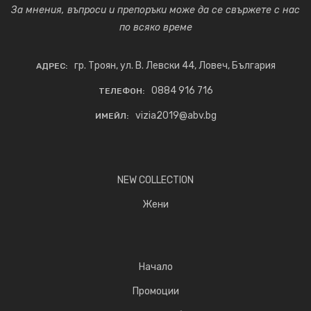
За мнения, въпроси и препоръки може да се свържете с нас
по всяко време
гр. Троян, ул. В. Левски 44, Ловеч, България
АДРЕС:
0884 916 716
ТЕЛЕФОН:
vizia2019@abv.bg
ИМЕЙЛ:
NEW COLLECTION
Жени
Начало
Промоции