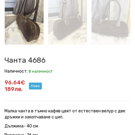
Чанта 4686
Наличност:
В наличност
96.64€
Ново
189лв.
Малка чанта в тъмно кафяв цвят от естествен велур с две
дръжки и закопчаване с цип.
Дължина- 40 см