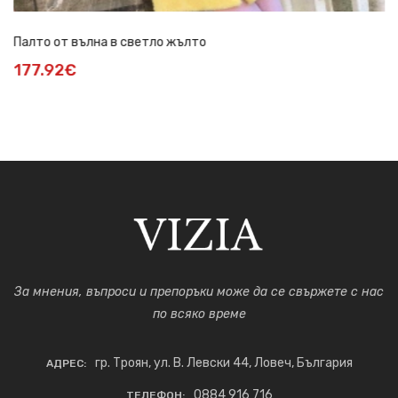
Палто от вълна в светло жълто
177.92€
За мнения, въпроси и препоръки може да се свържете с нас
по всяко време
гр. Троян, ул. В. Левски 44, Ловеч, България
АДРЕС:
0884 916 716
ТЕЛЕФОН: