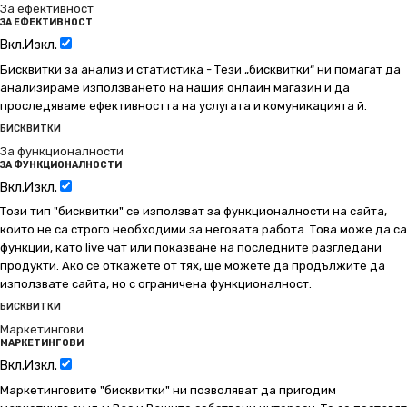
За ефективност
ЗА ЕФЕКТИВНОСТ
Вкл.
Изкл.
Бисквитки за анализ и статистика - Тези „бисквитки“ ни помагат да
анализираме използването на нашия онлайн магазин и да
проследяваме ефективността на услугата и комуникацията й.
БИСКВИТКИ
За функционалности
ЗА ФУНКЦИОНАЛНОСТИ
Вкл.
Изкл.
Този тип "бисквитки" се използват за функционалности на сайта,
които не са строго необходими за неговата работа. Това може да са
функции, като live чат или показване на последните разгледани
продукти. Ако се откажете от тях, ще можете да продължите да
използвате сайта, но с ограничена функционалност.
БИСКВИТКИ
Маркетингови
МАРКЕТИНГОВИ
Вкл.
Изкл.
Маркетинговите "бисквитки" ни позволяват да пригодим