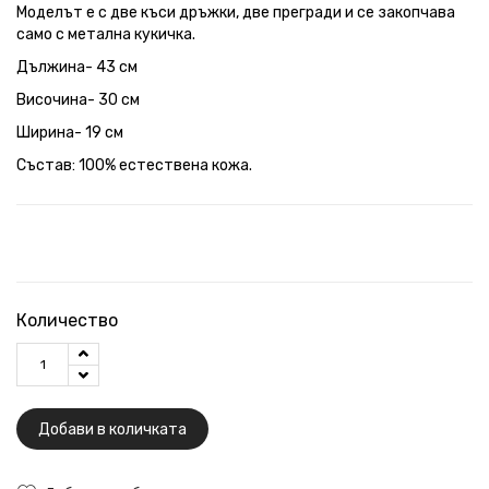
Моделът е с две къси дръжки, две прегради и се закопчава
само с метална кукичка.
Дължина- 43 см
Височина- 30 см
Ширина- 19 см
Състав: 100% естествена кожа.
Количество
Добави в количката