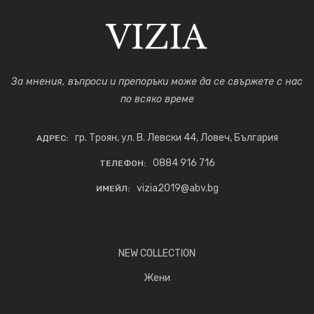
За мнения, въпроси и препоръки може да се свържете с нас
по всяко време
гр. Троян, ул. В. Левски 44, Ловеч, България
АДРЕС:
0884 916 716
ТЕЛЕФОН:
vizia2019@abv.bg
ИМЕЙЛ:
NEW COLLECTION
Жени