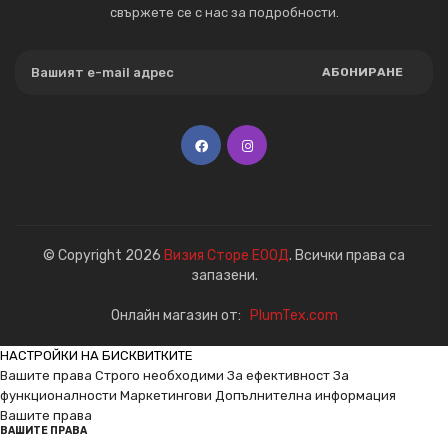
свържете се с нас за подробности.
АБОНИРАНЕ
© Copyright 2026
Визия Сторе ЕООД
. Всички права са
запазени.
Онлайн магазин от:
PlumTex.com
НАСТРОЙКИ НА БИСКВИТКИТЕ
Вашите права
Строго необходими
За ефективност
За
функционалности
Маркетингови
Допълнителна информация
Вашите права
ВАШИТЕ ПРАВА