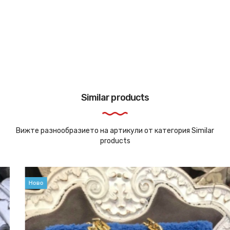
Similar products
Вижте разнообразието на артикули от категория Similar
products
Ново