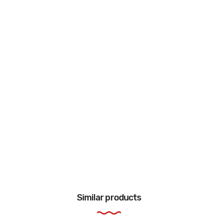
Similar products