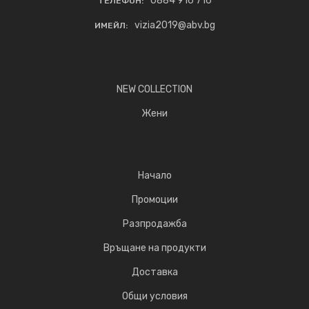
0884 916 716
ТЕЛЕФОН:
vizia2019@abv.bg
ИМЕЙЛ:
NEW COLLECTION
Жени
Начало
Промоции
Разпродажба
Връщане на продукти
Доставка
Общи условия