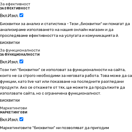
За ефективност
ЗА ЕФЕКТИВНОСТ
Вкл.
Изкл.
Бисквитки за анализ и статистика - Тези „бисквитки“ ни помагат да
анализираме използването на нашия онлайн магазин и да
проследяваме ефективността на услугата и комуникацията й.
БИСКВИТКИ
За функционалности
ЗА ФУНКЦИОНАЛНОСТИ
Вкл.
Изкл.
Този тип "бисквитки" се използват за функционалности на сайта,
които не са строго необходими за неговата работа. Това може да са
функции, като live чат или показване на последните разгледани
продукти. Ако се откажете от тях, ще можете да продължите да
използвате сайта, но с ограничена функционалност.
БИСКВИТКИ
Маркетингови
МАРКЕТИНГОВИ
Вкл.
Изкл.
Маркетинговите "бисквитки" ни позволяват да пригодим