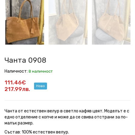
Чанта 0908
Наличност:
В наличност
111.46€
Ново
217.99лв.
Чанта от естествен велур в светло кафяв цвят. Моделът е с
едно отделение с копче и може да се свива отстрани за по-
малък размер.
Състав: 100% естествен велур.