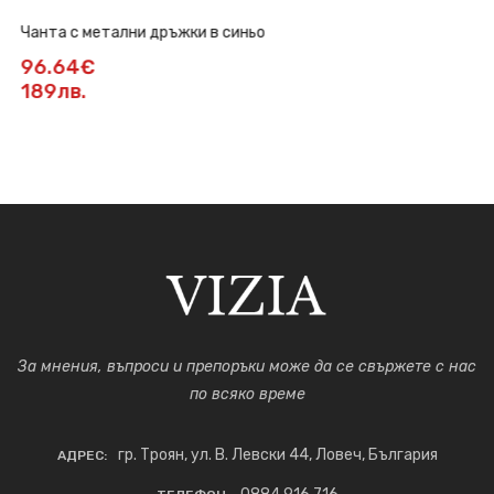
Чанта с метални дръжки в синьо
96.64€
189лв.
За мнения, въпроси и препоръки може да се свържете с нас
по всяко време
гр. Троян, ул. В. Левски 44, Ловеч, България
АДРЕС: