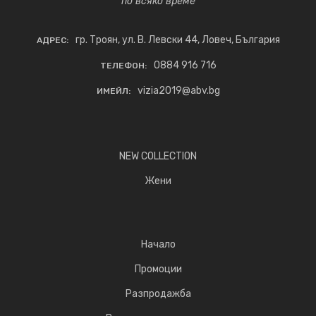
по всяко време
гр. Троян, ул. В. Левски 44, Ловеч, България
АДРЕС:
0884 916 716
ТЕЛЕФОН:
vizia2019@abv.bg
ИМЕЙЛ:
NEW COLLECTION
Жени
Начало
Промоции
Разпродажба