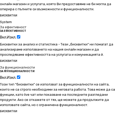
онлайн магазин и услугата, която Ви предоставяме не би могла да
оперира с пълните си възможности и функционалности.
БИСКВИТКИ
System
За ефективност
ЗА ЕФЕКТИВНОСТ
Вкл.
Изкл.
Бисквитки за анализ и статистика - Тези „бисквитки“ ни помагат да
анализираме използването на нашия онлайн магазин и да
проследяваме ефективността на услугата и комуникацията й.
БИСКВИТКИ
За функционалности
ЗА ФУНКЦИОНАЛНОСТИ
Вкл.
Изкл.
Този тип "бисквитки" се използват за функционалности на сайта,
които не са строго необходими за неговата работа. Това може да са
функции, като live чат или показване на последните разгледани
продукти. Ако се откажете от тях, ще можете да продължите да
използвате сайта, но с ограничена функционалност.
БИСКВИТКИ