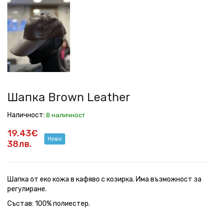
Leather
Шапка Brown Leather
Наличност:
В наличност
19.43€
Ново
38лв.
Шапка от еко кожа в кафяво с козирка. Има възможност за
регулиране.
Състав: 100% полиестер.