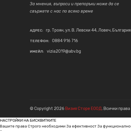
За мнения, въпроси и препоръки може да се
свържете с нас по всяко време
гр. Троян, ул. В. Левски 44, Ловеч, България
АДРЕС:
0884 916 716
ТЕЛЕФОН:
vizia2019@abv.bg
ИМЕЙЛ:
© Copyright 2026
Визия Сторе ЕООД
. Всички права
НАСТРОЙКИ НА БИСКВИТКИТЕ
Вашите права
Строго необходими
За ефективност
За функционално