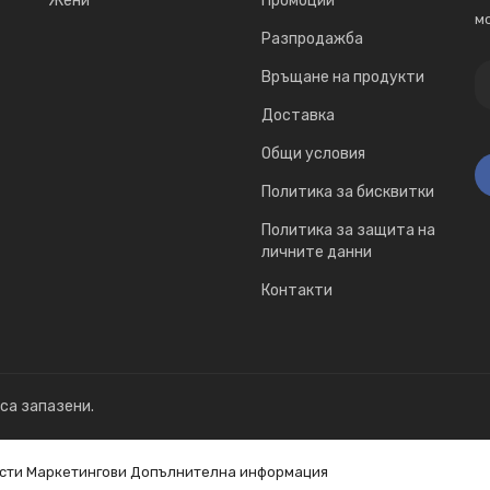
Жени
Промоции
мо
Разпродажба
Връщане на продукти
Доставка
Общи условия
Политика за бисквитки
Политика за защита на
личните данни
Контакти
 са запазени.
сти
Маркетингови
Допълнителна информация