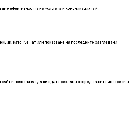
ваме ефективността на услугата и комуникацията й.
ункции, като live чат или показване на последните разгледани
ия сайт и позволяват да виждате реклами според вашите интереси и