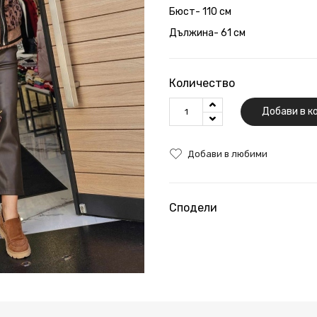
Бюст- 110 см
Дължина- 61 см
Количество
Добави в к
Добави в любими
Сподели