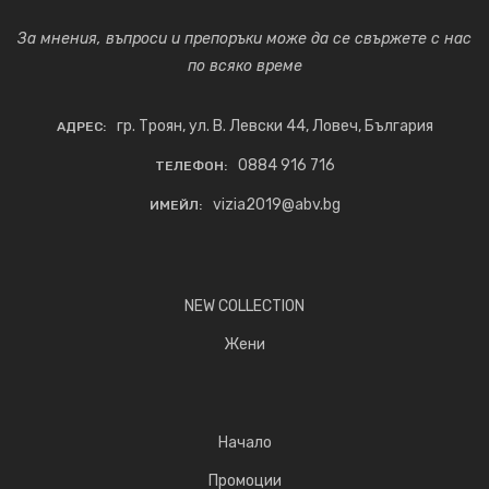
За мнения, въпроси и препоръки може да се свържете с нас
по всяко време
гр. Троян, ул. В. Левски 44, Ловеч, България
АДРЕС:
0884 916 716
ТЕЛЕФОН:
vizia2019@abv.bg
ИМЕЙЛ:
NEW COLLECTION
Жени
Начало
Промоции