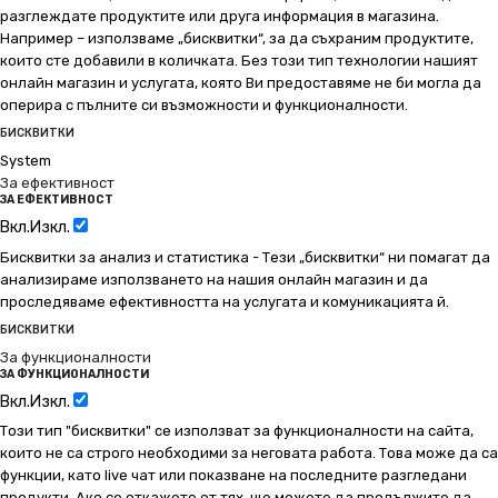
разглеждате продуктите или друга информация в магазина.
Например – използваме „бисквитки“, за да съхраним продуктите,
които сте добавили в количката. Без този тип технологии нашият
онлайн магазин и услугата, която Ви предоставяме не би могла да
оперира с пълните си възможности и функционалности.
БИСКВИТКИ
System
За ефективност
ЗА ЕФЕКТИВНОСТ
Вкл.
Изкл.
Бисквитки за анализ и статистика - Тези „бисквитки“ ни помагат да
анализираме използването на нашия онлайн магазин и да
проследяваме ефективността на услугата и комуникацията й.
БИСКВИТКИ
За функционалности
ЗА ФУНКЦИОНАЛНОСТИ
Вкл.
Изкл.
Този тип "бисквитки" се използват за функционалности на сайта,
които не са строго необходими за неговата работа. Това може да са
функции, като live чат или показване на последните разгледани
продукти. Ако се откажете от тях, ще можете да продължите да