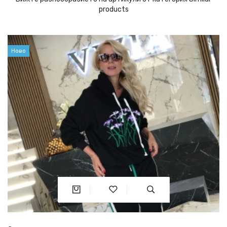
products
Ново