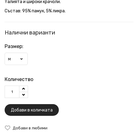
талията и широки крачоли.
Състав: 95% памук, 5% ликра.
Налични варианти
Размер:
M
Количество
Добави в количката
Добави в любими