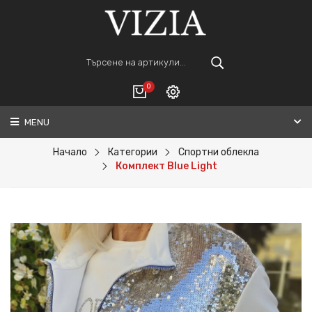
0
MENU
Вход
ВАШАТА КОЛИЧКА Е ПРАЗНА.
Регистрация
Начало
Категории
Спортни облекла
Комплект Blue Light
Общо :
0€
ПОРЪЧАЙ