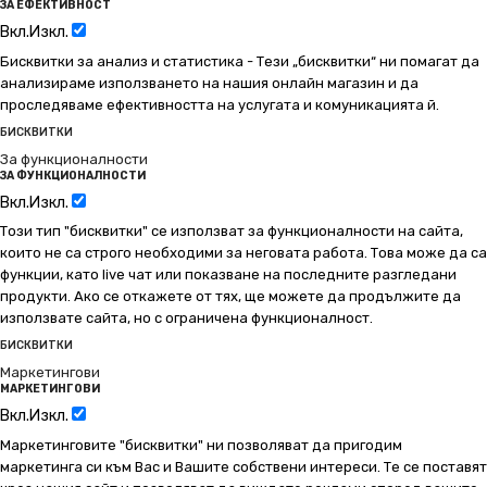
ЗА ЕФЕКТИВНОСТ
Вкл.
Изкл.
Бисквитки за анализ и статистика - Тези „бисквитки“ ни помагат да
анализираме използването на нашия онлайн магазин и да
проследяваме ефективността на услугата и комуникацията й.
БИСКВИТКИ
За функционалности
ЗА ФУНКЦИОНАЛНОСТИ
Вкл.
Изкл.
Този тип "бисквитки" се използват за функционалности на сайта,
които не са строго необходими за неговата работа. Това може да са
функции, като live чат или показване на последните разгледани
продукти. Ако се откажете от тях, ще можете да продължите да
използвате сайта, но с ограничена функционалност.
БИСКВИТКИ
Маркетингови
МАРКЕТИНГОВИ
Вкл.
Изкл.
Маркетинговите "бисквитки" ни позволяват да пригодим
маркетинга си към Вас и Вашите собствени интереси. Те се поставят