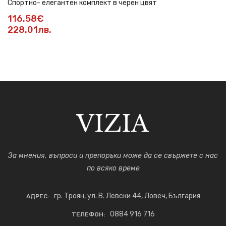
Спортно- елегантен комплект в черен цвят
116.58€
228.01лв.
За мнения, въпроси и препоръки може да се свържете с нас
по всяко време
гр. Троян, ул. В. Левски 44, Ловеч, България
АДРЕС:
0884 916 716
ТЕЛЕФОН: