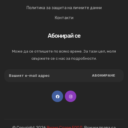
Политика за защита на личните данни
Контакти
Абонирай се
Може да се отпишете по всяко време. За тази цел, моля
свържете се с нас за подробности.
АБОНИРАНЕ
© Copyright 2026
Визия Сторе ЕООД
. Всички права са