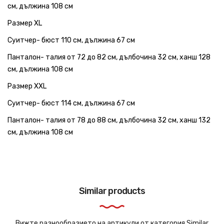
см, дължина 108 см
Размер XL
Суитчер- бюст 110 см, дължина 67 см
Панталон- талия от 72 до 82 см, дълбочина 32 см, ханш 128
см, дължина 108 см
Размер XXL
Суитчер- бюст 114 см, дължина 67 см
Панталон- талия от 78 до 88 см, дълбочина 32 см, ханш 132
см, дължина 108 см
Размер:
M;L;XL;XXL
Similar products
Вижте разнообразието на артикули от категория Similar