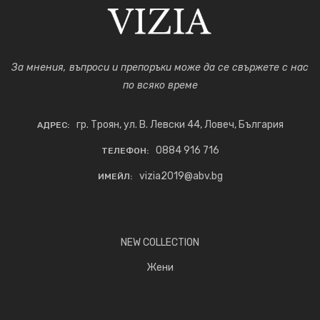
За мнения, въпроси и препоръки може да се свържете с нас
по всяко време
гр. Троян, ул. В. Левски 44, Ловеч, България
АДРЕС:
0884 916 716
ТЕЛЕФОН:
vizia2019@abv.bg
ИМЕЙЛ:
NEW COLLECTION
Жени