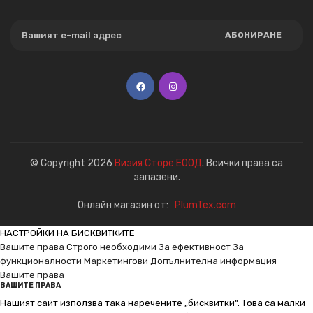
АБОНИРАНЕ
© Copyright 2026
Визия Сторе ЕООД
. Всички права са
запазени.
Онлайн магазин от:
PlumTex.com
НАСТРОЙКИ НА БИСКВИТКИТЕ
Вашите права
Строго необходими
За ефективност
За
функционалности
Маркетингови
Допълнителна информация
Вашите права
ВАШИТЕ ПРАВА
Нашият сайт използва така наречените „бисквитки“. Това са малки