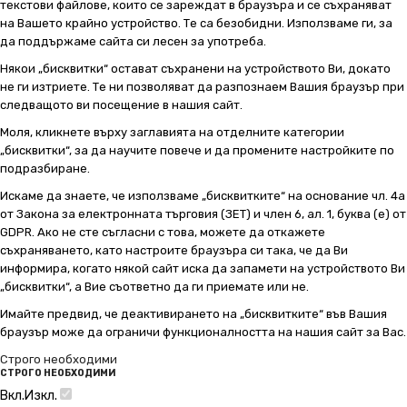
текстови файлове, които се зареждат в браузъра и се съхраняват
на Вашето крайно устройство. Те са безобидни. Използваме ги, за
да поддържаме сайта си лесен за употреба.
Някои „бисквитки“ остават съхранени на устройството Ви, докато
не ги изтриете. Те ни позволяват да разпознаем Вашия браузър при
следващото ви посещение в нашия сайт.
Моля, кликнете върху заглавията на отделните категории
„бисквитки“, за да научите повече и да промените настройките по
подразбиране.
Искаме да знаете, че използваме „бисквитките“ на основание чл. 4а
от Закона за електронната търговия (ЗЕТ) и член 6, ал. 1, буква (е) от
GDPR. Ако не сте съгласни с това, можете да откажете
съхраняването, като настроите браузъра си така, че да Ви
информира, когато някой сайт иска да запамети на устройството Ви
„бисквитки“, а Вие съответно да ги приемате или не.
Имайте предвид, че деактивирането на „бисквитките“ във Вашия
браузър може да ограничи функционалността на нашия сайт за Вас.
Строго необходими
СТРОГО НЕОБХОДИМИ
Вкл.
Изкл.