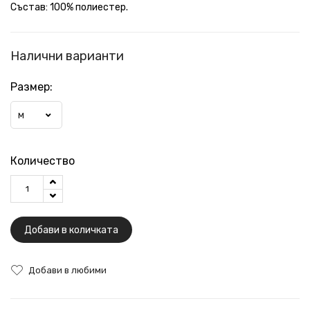
Състав: 100% полиестер.
Налични варианти
Размер:
M
Количество
Добави в количката
Добави в любими