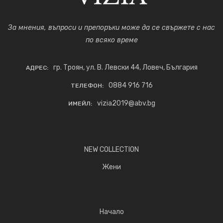
За мнения, въпроси и препоръки може да се свържете с нас
по всяко време
гр. Троян, ул. В. Левски 44, Ловеч, България
АДРЕС:
0884 916 716
ТЕЛЕФОН:
vizia2019@abv.bg
ИМЕЙЛ:
NEW COLLECTION
Жени
Начало