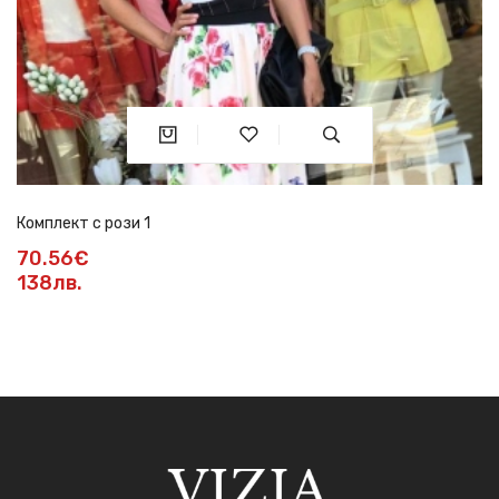
Комплект с рози 1
70.56€
138лв.