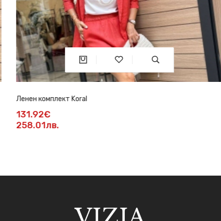
Ленен комплект Koral
131.92€
258.01лв.