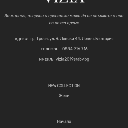
За мнения, въпроси и препоръки може да се свържете с нас
по всяко време
гр. Троян, ул. В. Левски 44, Ловеч, България
АДРЕС:
0884 916 716
ТЕЛЕФОН:
vizia2019@abv.bg
ИМЕЙЛ:
NEW COLLECTION
Жени
Начало