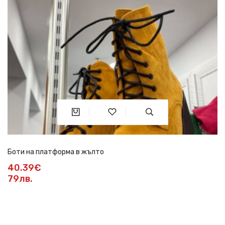
Боти на платформа в жълто
40.39€
79лв.