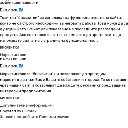
ЗА ФУНКЦИОНАЛНОСТИ
Вкл.
Изкл.
Този тип "бисквитки" се използват за функционалности на сайта,
които не са строго необходими за неговата работа. Това може да са
функции, като live чат или показване на последните разгледани
продукти. Ако се откажете от тях, ще можете да продължите да
използвате сайта, но с ограничена функционалност.
БИСКВИТКИ
Маркетингови
МАРКЕТИНГОВИ
Вкл.
Изкл.
Маркетинговите "бисквитки" ни позволяват да пригодим
маркетинга си към Вас и Вашите собствени интереси. Те се поставят
чрез нашия сайт и позволяват да виждате реклами според вашите
интереси и предпочитания.
БИСКВИТКИ
Допълнителна информация>
Powered by
PlumTex
Запази настройките
Приемам всички