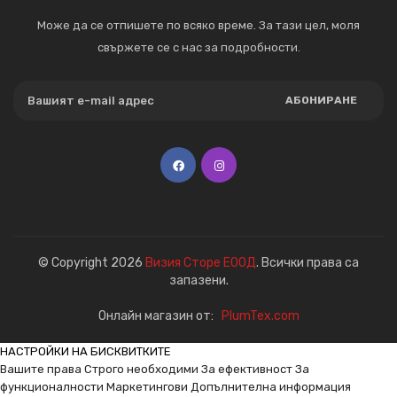
Може да се отпишете по всяко време. За тази цел, моля
свържете се с нас за подробности.
АБОНИРАНЕ
© Copyright 2026
Визия Сторе ЕООД
. Всички права са
запазени.
Онлайн магазин от:
PlumTex.com
НАСТРОЙКИ НА БИСКВИТКИТЕ
Вашите права
Строго необходими
За ефективност
За
функционалности
Маркетингови
Допълнителна информация