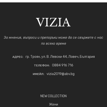
За мнения, въпроси и препоръки може да се свържете с нас
по всяко време
гр. Троян, ул. В. Левски 44, Ловеч, България
АДРЕС:
0884 916 716
ТЕЛЕФОН:
vizia2019@abv.bg
ИМЕЙЛ:
NEW COLLECTION
Жени