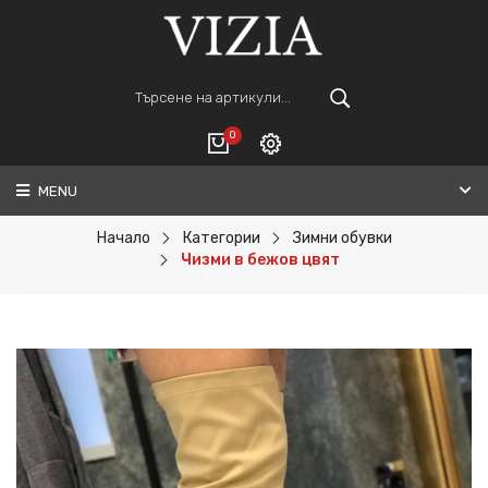
0
MENU
Вход
ВАШАТА КОЛИЧКА Е ПРАЗНА.
Регистрация
Начало
Категории
Зимни обувки
Чизми в бежов цвят
Общо :
0€
ПОРЪЧАЙ