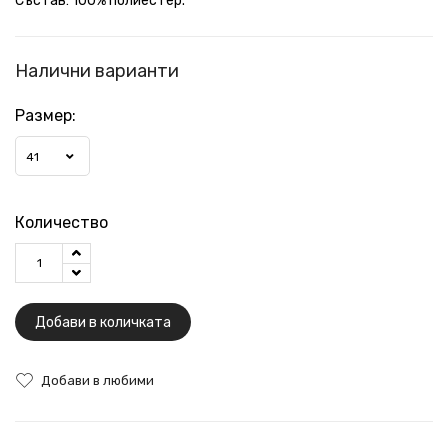
Състав: 100% полиестер.
Налични варианти
Размер:
41
Количество
Добави в количката
Добави в любими