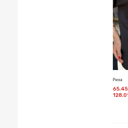
Риза
65.4
128.0