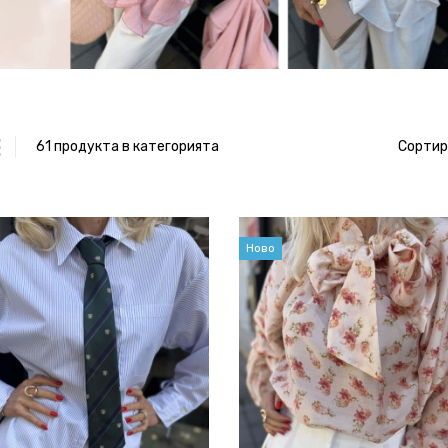
61 продукта в категорията
Сортир
Ново