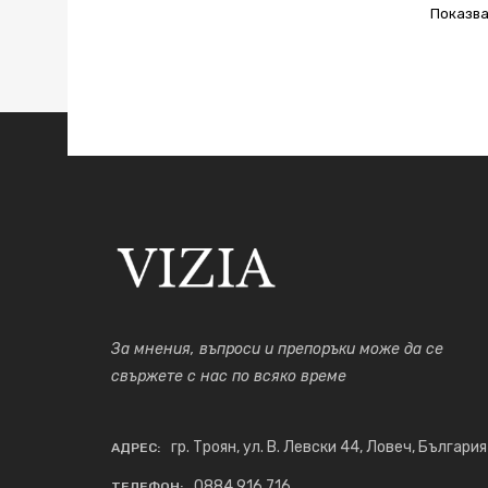
Показва
За мнения, въпроси и препоръки може да се
свържете с нас по всяко време
гр. Троян, ул. В. Левски 44, Ловеч, България
АДРЕС:
0884 916 716
ТЕЛЕФОН: