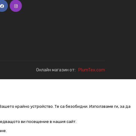
Онлайн магазин от:
PlumTex.com
Вашето крайно устройство. Те са безобидни. Използваме ги, за да
следващото ви посещение в нашия сайт.
ане.