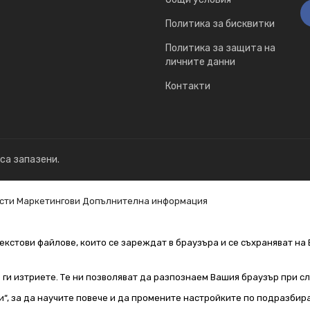
Политика за бисквитки
Политика за защита на
личните данни
Контакти
 са запазени.
сти
Маркетингови
Допълнителна информация
екстови файлове, които се зареждат в браузъра и се съхраняват на 
е ги изтриете. Те ни позволяват да разпознаем Вашия браузър при 
и“, за да научите повече и да промените настройките по подразбир