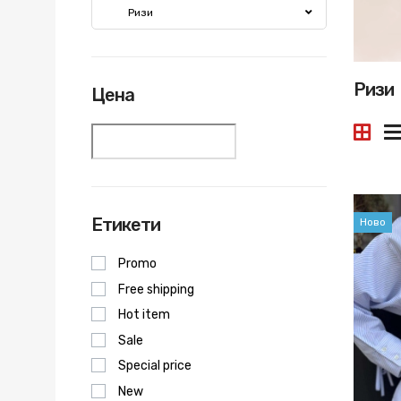
Ризи
Ризи
Цена
Етикети
Ново
Promo
Free shipping
Hot item
Sale
Special price
New