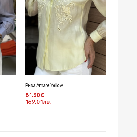
Риза Amare Yellow
81.30€
159.01лв.